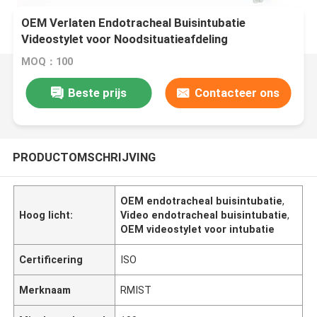
OEM Verlaten Endotracheal Buisintubatie
Videostylet voor Noodsituatieafdeling
MOQ：100
Beste prijs
Contacteer ons
PRODUCTOMSCHRIJVING
OEM endotracheal buisintubatie
,
Hoog licht:
Video endotracheal buisintubatie
,
OEM videostylet voor intubatie
Certificering
ISO
Merknaam
RMIST