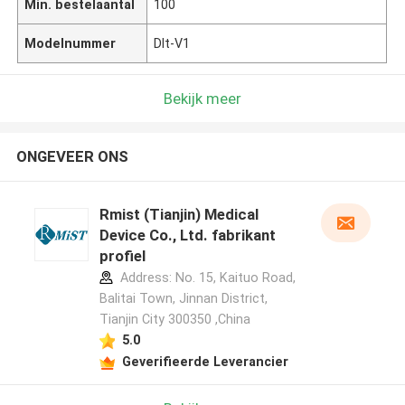
Min. bestelaantal
100
Modelnummer
Dlt-V1
Bekijk meer
ONGEVEER ONS
Rmist (Tianjin) Medical
Device Co., Ltd. fabrikant
profiel
Address: No. 15, Kaituo Road,
Balitai Town, Jinnan District,
Tianjin City 300350 ,China
5.0
Geverifieerde Leverancier