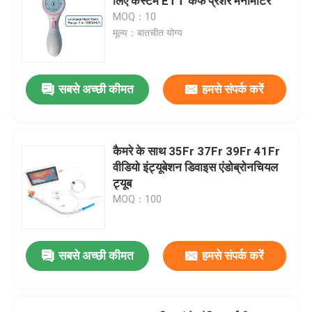
लिए कस्टम ETT कफ प्रेशर मैनोमीटर
MOQ：10
मूल्य：बातचीत योग्य
सबसे अच्छी कीमत
हमसे संपर्क करें
कैमरे के साथ 35Fr 37Fr 39Fr 41Fr
वीडियो इंट्यूबेशन डिवाइस एंडोब्रोनचियल
ट्यूब
MOQ：100
सबसे अच्छी कीमत
हमसे संपर्क करें