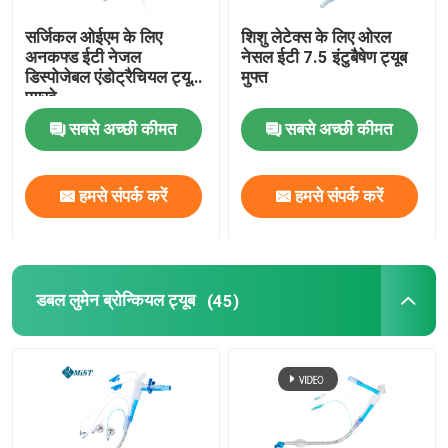
सर्जिकल ओईएम के लिए
शिशु लेटेक्स के लिए ओरल
अनकफ्ड ईटी नेजल
नेसल ईटी 7.5 इंटुबैषेण ट्यूब
डिस्पोजेबल एंडोट्रैचियल ट्यूब
मुफ्त
एयरवे
सबसे अच्छी कीमत
सबसे अच्छी कीमत
हमसे संपर्क करें
हमसे संपर्क करें
डबल लुमेन ब्रोन्कियल ट्यूब
(45)