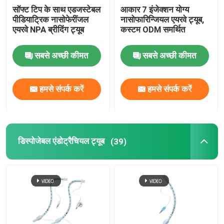
सॉफ्ट टिप के साथ एडजस्टेबल
आकार 7 इंजेक्शन योग्य
पीडियाट्रिक नासोफेरींजल
नासोफारिन्जियल एयरवे ट्यूब,
एयरवे NPA ब्रीदिंग ट्यूब
कस्टम ODM समर्थित
सबसे अच्छी कीमत
सबसे अच्छी कीमत
हमसे संपर्क करें
हमसे संपर्क करें
डिस्पोजेबल एंडोट्रैचियल ट्यूब
(39)