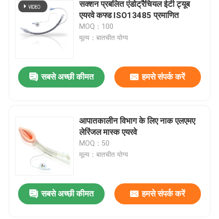
सक्शन प्रबलित एंडोट्रैचियल ईटी ट्यूब
एयरवे कफ्ड ISO13485 प्रमाणित
MOQ：100
मूल्य：बातचीत योग्य
सबसे अच्छी कीमत
हमसे संपर्क करें
आपातकालीन विभाग के लिए नाक एलएमए
लेरिंजल मास्क एयरवे
MOQ：50
मूल्य：बातचीत योग्य
सबसे अच्छी कीमत
हमसे संपर्क करें