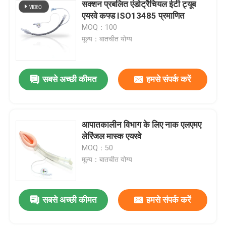
सक्शन प्रबलित एंडोट्रैचियल ईटी ट्यूब
एयरवे कफ्ड ISO13485 प्रमाणित
MOQ：100
मूल्य：बातचीत योग्य
सबसे अच्छी कीमत
हमसे संपर्क करें
आपातकालीन विभाग के लिए नाक एलएमए
लेरिंजल मास्क एयरवे
MOQ：50
मूल्य：बातचीत योग्य
सबसे अच्छी कीमत
हमसे संपर्क करें