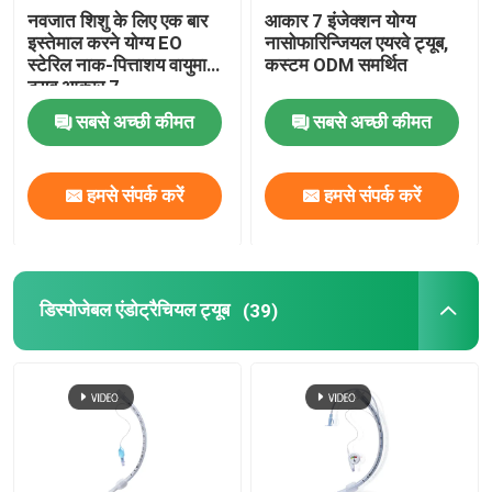
नवजात शिशु के लिए एक बार
आकार 7 इंजेक्शन योग्य
इस्तेमाल करने योग्य EO
नासोफारिन्जियल एयरवे ट्यूब,
स्टेरिल नाक-पित्ताशय वायुमार्ग
कस्टम ODM समर्थित
ट्यूब आकार 7
सबसे अच्छी कीमत
सबसे अच्छी कीमत
हमसे संपर्क करें
हमसे संपर्क करें
डिस्पोजेबल एंडोट्रैचियल ट्यूब
(39)