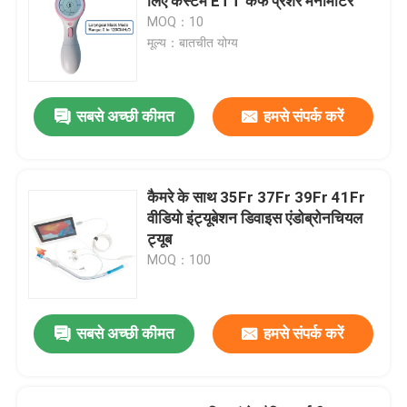
लिए कस्टम ETT कफ प्रेशर मैनोमीटर
MOQ：10
मूल्य：बातचीत योग्य
सबसे अच्छी कीमत
हमसे संपर्क करें
कैमरे के साथ 35Fr 37Fr 39Fr 41Fr
वीडियो इंट्यूबेशन डिवाइस एंडोब्रोनचियल
ट्यूब
MOQ：100
सबसे अच्छी कीमत
हमसे संपर्क करें