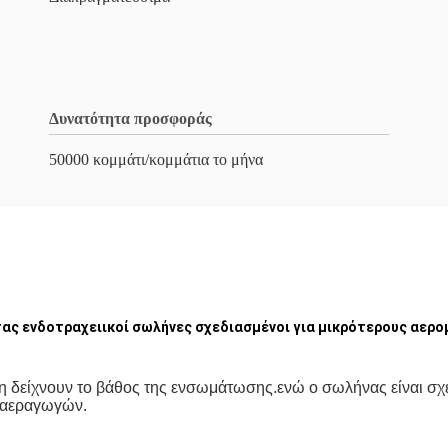
Δυνατότητα προσφοράς
50000 κομμάτι/κομμάτια το μήνα
ας ενδοτραχειικοί σωλήνες σχεδιασμένοι για μικρότερους αερ
η δείχνουν το βάθος της ενσωμάτωσης.ενώ ο σωλήνας είναι σχ
ν αεραγωγών.