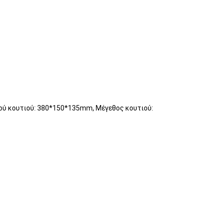
κού κουτιού: 380*150*135mm, Μέγεθος κουτιού: