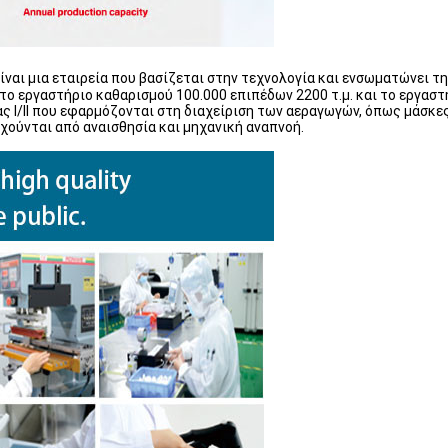
ίναι μια εταιρεία που βασίζεται στην τεχνολογία και ενσωματώνει τη
 εργαστήριο καθαρισμού 100.000 επιπέδων 2200 τ.μ. και το εργαστήρ
ας Ι/ΙΙ που εφαρμόζονται στη διαχείριση των αεραγωγών, όπως μάσκ
ούνται από αναισθησία και μηχανική αναπνοή.