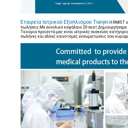
Εταιρεία Ιατρικού Εξοπλισμού Tianjin.
Η RMIST ε
πωλήσεις.Με συνολικό κεφάλαιο 20 εκατ.Δημιουργήσαμε το
Τα κύρια προϊόντα μας είναι ιατρικές συσκευές κατηγορί
σωλήνες και άλλες καινοτόμες ενσωματώσεις που κυριαρχ