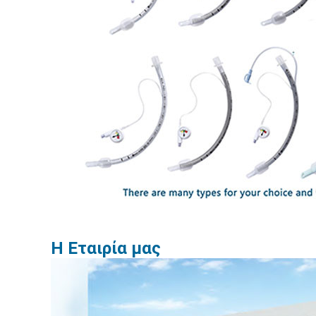
Η Εταιρία μας