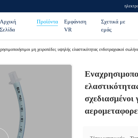
ηλεκτρο
Αρχική
Προϊόντα
Εμφάνιση
Σχετικά με
Σελίδα
VR
εμάς
ρησιμοποιήσιμοι μη χειροπέδες υψηλής ελαστικότητας ενδοτραχιακοί σωλήνε
Εναχρησιμοπο
ελαστικότητα
σχεδιασμένοι 
αερομεταφορε