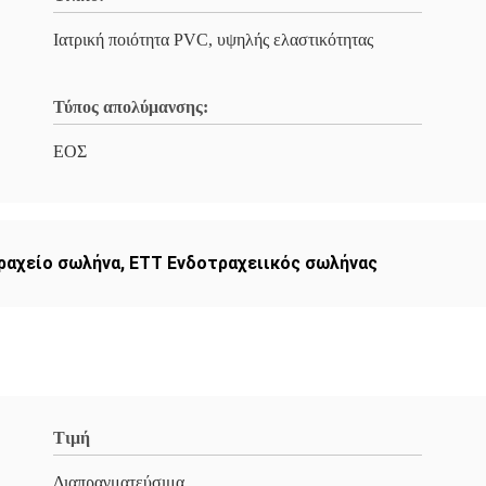
Ιατρική ποιότητα PVC, υψηλής ελαστικότητας
Τύπος απολύμανσης:
ΕΟΣ
ραχείο σωλήνα
,
ΕΤΤ Ενδοτραχειικός σωλήνας
Τιμή
Διαπραγματεύσιμα