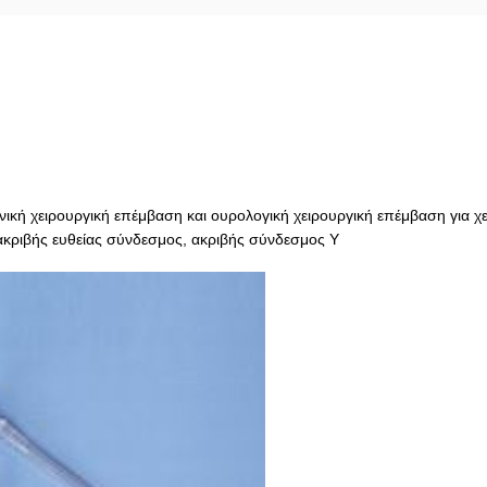
ική χειρουργική επέμβαση και ουρολογική χειρουργική επέμβαση για χ
κριβής ευθείας σύνδεσμος, ακριβής σύνδεσμος Y