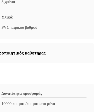
3 χρόνια
Υλικό:
PVC ιατρικού βαθμού
υροποιητικός καθετήρας
Δυνατότητα προσφοράς
10000 κομμάτι/κομμάτια το μήνα