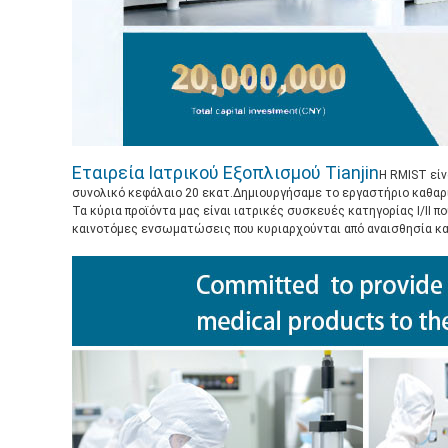
Εταιρεία Ιατρικού Εξοπλισμού Tianjin
Η RMIST είν
συνολικό κεφάλαιο 20 εκατ.Δημιουργήσαμε το εργαστήριο καθαρισ
Τα κύρια προϊόντα μας είναι ιατρικές συσκευές κατηγορίας Ι/Ι
καινοτόμες ενσωματώσεις που κυριαρχούνται από αναισθησία και