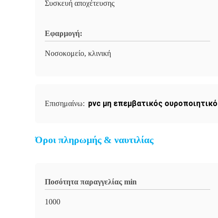
Συσκευή αποχέτευσης
Εφαρμογή:
Νοσοκομείο, κλινική
pvc μη επεμβατικός ουροποιητικ
Επισημαίνω:
Όροι πληρωμής & ναυτιλίας
Ποσότητα παραγγελίας min
1000