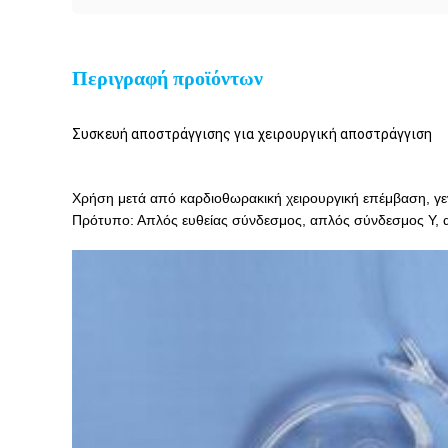
Περιγραφή προϊόντων
Συσκευή αποστράγγισης για χειρουργική αποστράγγιση
Χρήση μετά από καρδιοθωρακική χειρουργική επέμβαση, γεν
Πρότυπο: Απλός ευθείας σύνδεσμος, απλός σύνδεσμος Y, α