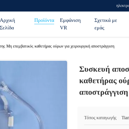
ηλεκτρο
Αρχική
Προϊόντα
Εμφάνιση
Σχετικά με
Σελίδα
VR
εμάς
ης Μη επεμβατικός καθετήρας ούρων για χειρουργική αποστράγγιση
Συσκευή αποσ
καθετήρας ού
αποστράγγιση
Τόπος καταγωγής
Tia