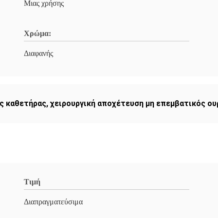
Μιας χρήσης
Χρώμα:
Διαφανής
ός καθετήρας
,
χειρουργική αποχέτευση μη επεμβατικός ο
Τιμή
Διαπραγματεύσιμα