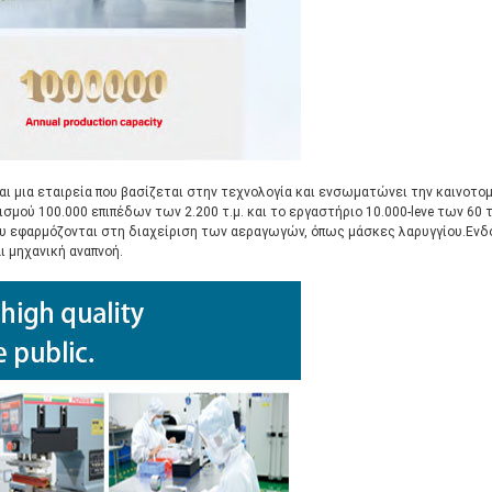
αι μια εταιρεία που βασίζεται στην τεχνολογία και ενσωματώνει την καινοτομ
μού 100.000 επιπέδων των 2.200 τ.μ. και το εργαστήριο 10.000-leve των 60 τ
Ι που εφαρμόζονται στη διαχείριση των αεραγωγών, όπως μάσκες λαρυγγίου.Εν
 μηχανική αναπνοή.