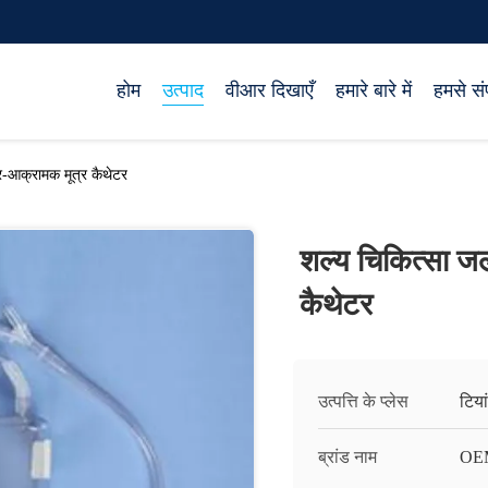
होम
उत्पाद
वीआर दिखाएँ
हमारे बारे में
हमसे संप
र-आक्रामक मूत्र कैथेटर
शल्य चिकित्सा ज
कैथेटर
उत्पत्ति के प्लेस
टिया
ब्रांड नाम
OE