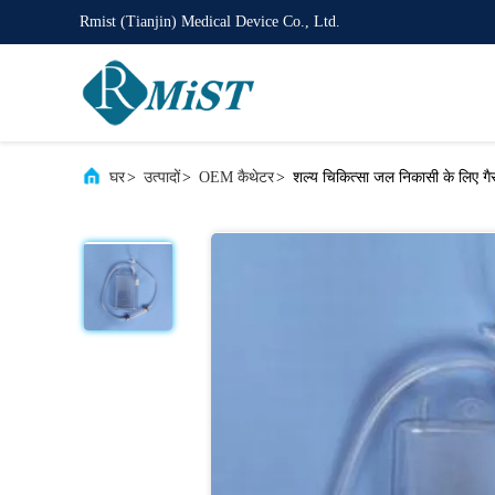
Rmist (Tianjin) Medical Device Co., Ltd.
घर
>
उत्पादों
>
OEM कैथेटर
>
शल्य चिकित्सा जल निकासी के लिए गै