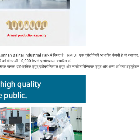
Jinnan Balitai Industrial Park में स्थित है। RMIST एक प्रौद्योगिकी आधारित कंपनी है जो नवाचार
0 वर्ग मीटर की 10,000-level प्रयोगशाला स्थापित की
लारिनजियल मास्क, एंडो-ट्रैकेल ट्यूब,एंडोब्रोन्कियल ट्यूब और नासोफारिन्जियल ट्यूब और अन्य अभिनव इंट्यूबेशन 