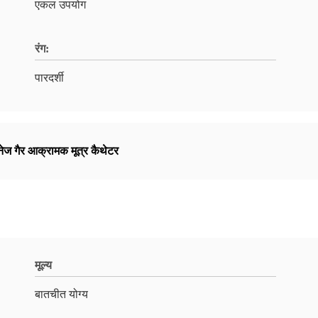
एकल उपयोग
रंग:
पारदर्शी
नेज गैर आक्रामक मूत्र कैथेटर
मूल्य
बातचीत योग्य