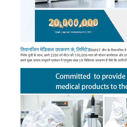
तियानजिन मेडिकल उपकरण कं, लिमिटेड
RMIST चीन के तियानजिन में 
निवेश पूंजी के साथ, हमने 2200 वर्ग मीटर की 100,000-स्तर की शोधन कार्यशाला और 6
हमारे मुख्य उत्पाद वायुमार्ग प्रबंधन में प्रयुक्त कक्षा I/II चिकित्सा उपकरण हैं जैसे कि 