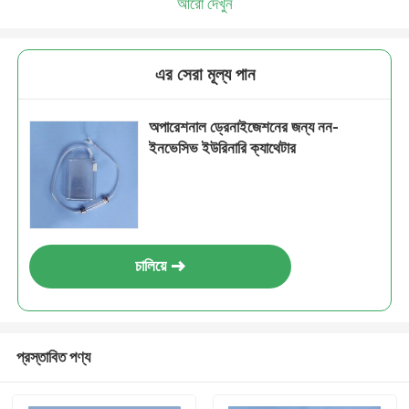
আরো দেখুন
এর সেরা মূল্য পান
অপারেশনাল ড্রেনাইজেশনের জন্য নন-
ইনভেসিভ ইউরিনারি ক্যাথেটার
চালিয়ে
প্রস্তাবিত পণ্য