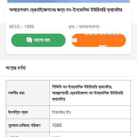
অপারেশনাল ড্রেনাইজেশনের জন্য নন-ইনভেসিভ ইউরিনারি ক্যাথেটার
MOQ：1000
মূল্য：আলোচনাযোগ্য
আমাদের সাথে যোগাযোগ
ভালো দাম
করুন
পণ্যের বর্ণনা
পিভিসি নন-ইনভ্যাসিভ ইউরিনারি ক্যাথেটার
,
লক্ষণীয় করা:
অস্ত্রোপচারী ড্রেনাইজেশন নন-ইনভ্যাসিভ ইউরিনারি
ক্যাথেটার
উৎপত্তি স্থল
তিয়ানজিন চীন
ন্যূনতম চাহিদার পরিমাণ
1000