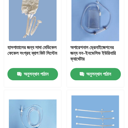
হাসপাতালের জন্য সাদা মেডিকেল
অপারেশনাল ড্রেনাইজেশনের
ফেকেল সংগ্রহ ব্যাগ কিট সিস্টেম
জন্য নন-ইনভেসিভ ইউরিনারি
ক্যাথেটার
অনুসন্ধান পাঠান
অনুসন্ধান পাঠান
বাড়ি
পণ্য
VR প্রদর্শন