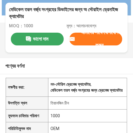
মেডিকেল তরল বর্জ্য সংগ্রহের ডিভাইসের জন্য অ স্টেরাইল ড্রেনাইজ
ক্যাথেটার
MOQ：1000
মূল্য：আলোচনাযোগ্য
আমাদের সাথে যোগাযোগ
ভালো দাম
করুন
পণ্যের বর্ণনা
নন-স্টেরিল ড্রেনেজ ক্যাথেটার
,
লক্ষণীয় করা:
মেডিকেল তরল বর্জ্য সংগ্রহের জন্য ড্রেনেজ ক্যাথেটার
উৎপত্তি স্থল
তিয়ানজিন চীন
ন্যূনতম চাহিদার পরিমাণ
1000
পরিচিতিমুলক নাম
OEM