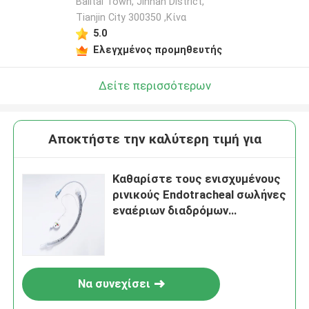
Balitai Town, Jinnan District,
Tianjin City 300350 ,Κίνα
5.0
Ελεγχμένος προμηθευτής
Δείτε περισσότερων
Αποκτήστε την καλύτερη τιμή για
Καθαρίστε τους ενισχυμένους
ρινικούς Endotracheal σωλήνες
εναέριων διαδρόμων
αναρρόφησης ET σωλήνων
Να συνεχίσει