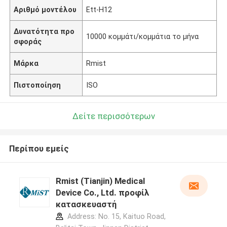
Αριθμό μοντέλου
Ett-H12
Δυνατότητα προ
10000 κομμάτι/κομμάτια το μήνα
σφοράς
Μάρκα
Rmist
Πιστοποίηση
ISO
Δείτε περισσότερων
Περίπου εμείς
Rmist (Tianjin) Medical
Device Co., Ltd. προφίλ
κατασκευαστή
Address: No. 15, Kaituo Road,