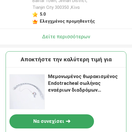
Balitai Town, Jinnan District,
Tianjin City 300350 ,Κίνα
5.0
Ελεγχμένος προμηθευτής
Δείτε περισσότερων
Αποκτήστε την καλύτερη τιμή για
Μεμονωμένος θωρακισμένος
Endotracheal σωλήνας
εναέριων διαδρόμων
συσκευασίας ET σωλήνων
Να συνεχίσει