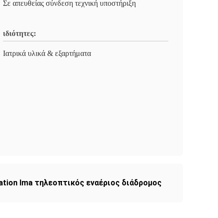
Σε απευθείας σύνδεση τεχνική υποστήριξη
ιδιότητες:
Ιατρικά υλικά & εξαρτήματα
bation lma τηλεοπτικός εναέριος διάδρομος