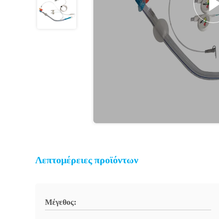
Λεπτομέρειες προϊόντων
Μέγεθος: