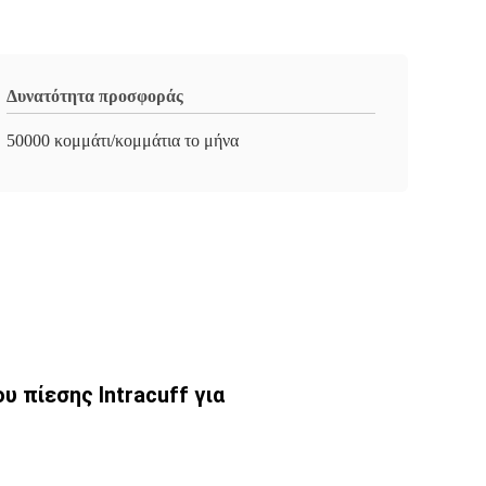
Δυνατότητα προσφοράς
50000 κομμάτι/κομμάτια το μήνα
 πίεσης Intracuff για