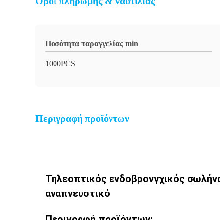
Όροι πληρωμής & ναυτιλίας
Ποσότητα παραγγελίας min
1000PCS
Περιγραφή προϊόντων
Τηλεοπτικός ενδοβρονγχικός σωλήνας
αναπνευστικό
Περιγραφή προϊόντων: