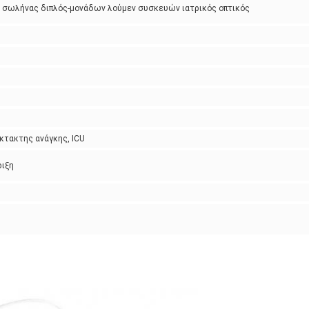
ός σωλήνας διπλός-μονάδων λούμεν συσκευών ιατρικός οπτικός
έκτακτης ανάγκης, ICU
ριξη