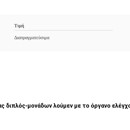
Τιμή
Διαπραγματεύσιμα
 διπλός-μονάδων λούμεν με το όργανο ελέγχου