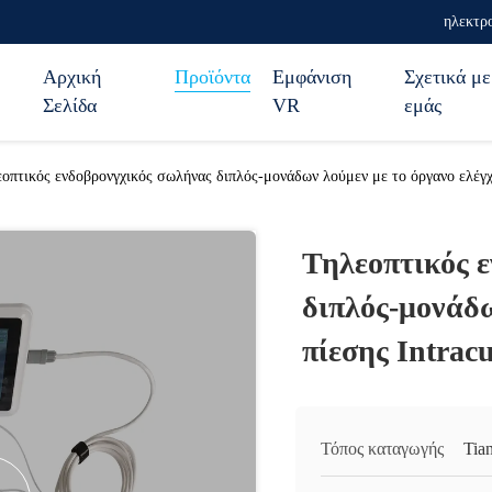
ηλεκτρο
Αρχική
Προϊόντα
Εμφάνιση
Σχετικά με
Σελίδα
VR
εμάς
οπτικός ενδοβρονγχικός σωλήνας διπλός-μονάδων λούμεν με το όργανο ελέγχο
Τηλεοπτικός 
διπλός-μονάδω
πίεσης Intrac
Τόπος καταγωγής
Tian