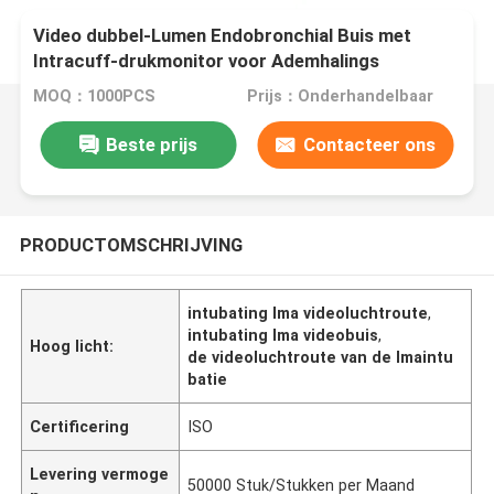
Video dubbel-Lumen Endobronchial Buis met
Intracuff-drukmonitor voor Ademhalings
MOQ：1000PCS
Prijs：Onderhandelbaar
Beste prijs
Contacteer ons
PRODUCTOMSCHRIJVING
intubating lma videoluchtroute
,
intubating lma videobuis
,
Hoog licht:
de videoluchtroute van de lmaintu
batie
Certificering
ISO
Levering vermoge
50000 Stuk/Stukken per Maand