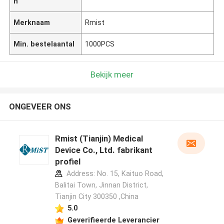
n
Merknaam
Rmist
Min. bestelaantal
1000PCS
Bekijk meer
ONGEVEER ONS
Rmist (Tianjin) Medical
Device Co., Ltd. fabrikant
profiel
Address: No. 15, Kaituo Road,
Balitai Town, Jinnan District,
Tianjin City 300350 ,China
5.0
Geverifieerde Leverancier