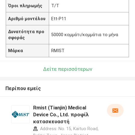
Όροι πληρωμής
T/T
Αριθμό μοντέλου
Ett-P11
Δυνατότητα προ
50000 κομμάτι/κομμάτια το μήνα
σφοράς
Μάρκα
RMIST
Δείτε περισσότερων
Περίπου εμείς
Rmist (Tianjin) Medical
Device Co., Ltd. προφίλ
κατασκευαστή
Address: No. 15, Kaituo Road,