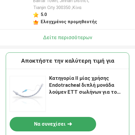
Balitai Town, Jinnan District,
Tianjin City 300350 ,Κίνα
5.0
Ελεγχμένος προμηθευτής
Δείτε περισσότερων
Αποκτήστε την καλύτερη τιμή για
Κατηγορία ΙΙ μίας χρήσης
Endotracheal διπλή μονάδα
λούμεν ETT σωλήνων για το
αναπνευστικό τμήμα
Να συνεχίσει