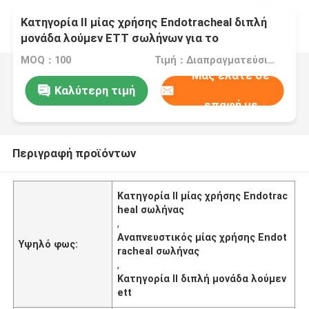
Κατηγορία ΙΙ μίας χρήσης Endotracheal διπλή
μονάδα λούμεν ETT σωλήνων για το
αναπνευστικό τμήμα
MOQ：100
Τιμή：Διαπραγματεύσιμα
Μας ελάτε σε
Καλύτερη τιμή
επαφή με
Περιγραφή προϊόντων
Κατηγορία ΙΙ μίας χρήσης Endotrac
heal σωλήνας
,
Αναπνευστικός μίας χρήσης Endot
Υψηλό φως:
racheal σωλήνας
,
Κατηγορία ΙΙ διπλή μονάδα λούμεν
ett