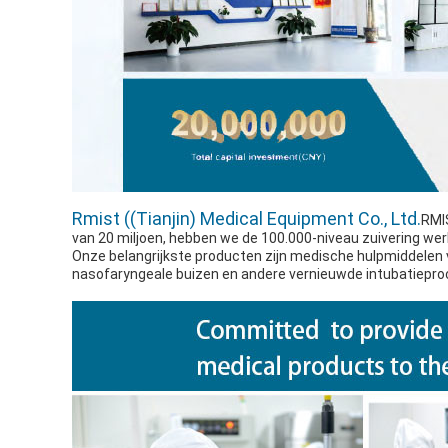
Rmist ((Tianjin) Medical Equipment Co., Ltd.
RMIS
van 20 miljoen, hebben we de 100.000-niveau zuivering we
Onze belangrijkste producten zijn medische hulpmiddelen v
nasofaryngeale buizen en andere vernieuwde intubatieproc