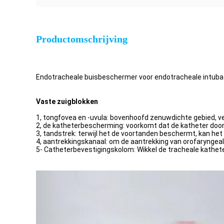
Productomschrijving
Endotracheale buisbeschermer voor endotracheale intuba
Vaste zuigblokken
1, tongfovea en -uvula: bovenhoofd zenuwdichte gebied, 
2, de katheterbescherming: voorkomt dat de katheter doo
3, tandstrek: terwijl het de voortanden beschermt, kan het 
4, aantrekkingskanaal: om de aantrekking van orofaryngeal
5- Catheterbevestigingskolom: Wikkel de tracheale kathet