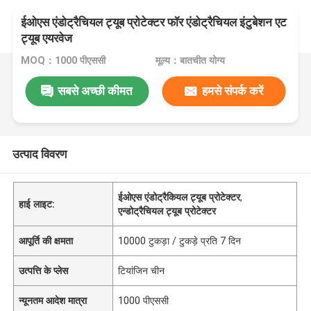
ईओएस एंडोट्रैचियल ट्यूब प्रोटेक्टर फॉर एंडोट्रैचियल इंटुबेशन एट
ट्यूब एयरवेज
MOQ：1000 पीएससी
मूल्य：बातचीत योग्य
सबसे अच्छी कीमत
हमसे संपर्क करें
उत्पाद विवरण
ईओएस एंडोट्रैकियल ट्यूब प्रोटेक्टर
,
हाई लाइट:
एन्डोट्रैचियल ट्यूब प्रोटेक्टर
आपूर्ति की क्षमता
10000 टुकड़ा / टुकड़े प्रति 7 दिन
उत्पत्ति के प्लेस
टियांजिन चीन
न्यूनतम आदेश मात्रा
1000 पीएससी