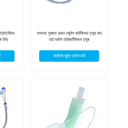
एंडोट्रैकेल
पायलट गुब्बारा डबल ल्यूमेन ब्रोंचियल ट्यूब बाएं
के लिए
दाएं पक्षीय एंडोब्रोंचियल ट्यूब
ं
सर्वोत्तम मूल्य प्राप्त करें