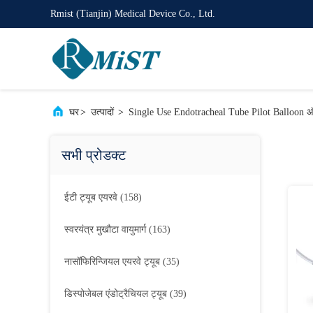
Rmist (Tianjin) Medical Device Co., Ltd.
घर
>
उत्पादों
>
Single Use Endotracheal Tube Pilot Balloon ऑन
सभी प्रोडक्ट
ईटी ट्यूब एयरवे
(158)
स्वरयंत्र मुखौटा वायुमार्ग
(163)
नासॉफिरिन्जियल एयरवे ट्यूब
(35)
डिस्पोजेबल एंडोट्रैचियल ट्यूब
(39)