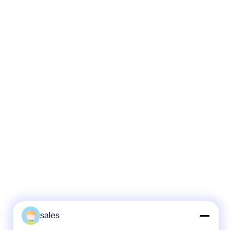
sales