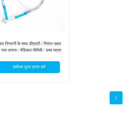
ाव निगरानी के साथ डीएलटी / निरंतर दबाव
 पता लगाना / मेडिकल पीवीसी / उच्च मात्रा
कम दबाव कफ / सीई प्रमाणित
सर्वोत्तम मूल्य प्राप्त करें
1