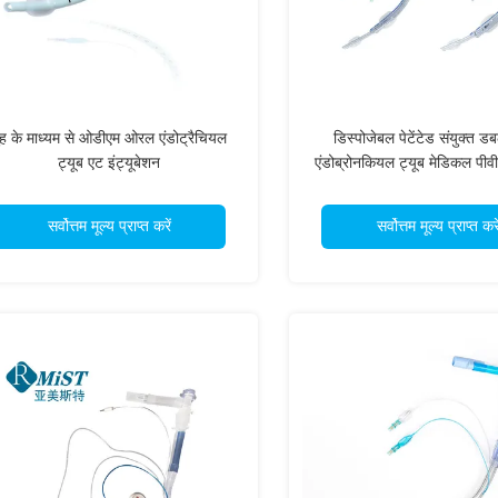
ुंह के माध्यम से ओडीएम ओरल एंडोट्रैचियल
डिस्पोजेबल पेटेंटेड संयुक्त ड
ट्यूब एट इंट्यूबेशन
एंडोब्रोनकियल ट्यूब मेडिकल पी
या पायलट बैलून के साथ 
सर्वोत्तम मूल्य प्राप्त करें
सर्वोत्तम मूल्य प्राप्त करे