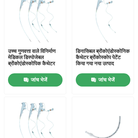
उच्च गुणवत्ता वाले विनिर्माण
डिनासिबल ब्रोंकोएंडोस्कोनिक
मेडिकल डिस्पोजेबल
कैथेटर ब्रोंकोस्कोप पेटेंट
ब्रोंकोएंडोस्कोपिक कैथेटर
किया गया नया उत्पाद
जांच भेजें
जांच भेजें
होम
उत्पाद
वीआर दिखाएँ