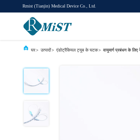
Rmist (Tianjin) Medical Device Co., Ltd.
घर
>
उत्पादों
>
एंडोट्रैकियल ट्यूब के घटक
>
वायुमार्ग प्रबंधन के लि