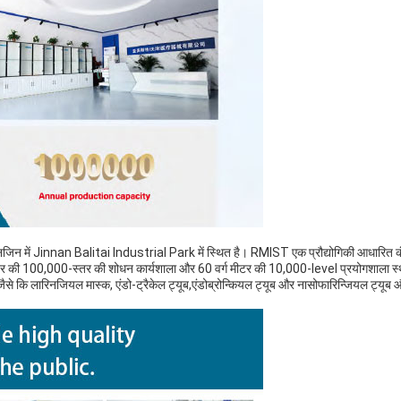
न में Jinnan Balitai Industrial Park में स्थित है। RMIST एक प्रौद्योगिकी आधारित कंप
ीटर की 100,000-स्तर की शोधन कार्यशाला और 60 वर्ग मीटर की 10,000-level प्रयोगशाला स्
ण हैं जैसे कि लारिनजियल मास्क, एंडो-ट्रैकेल ट्यूब,एंडोब्रोन्कियल ट्यूब और नासोफारिन्जियल ट्यूब