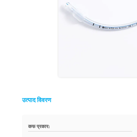
उत्पाद विवरण
कफ प्रकार: