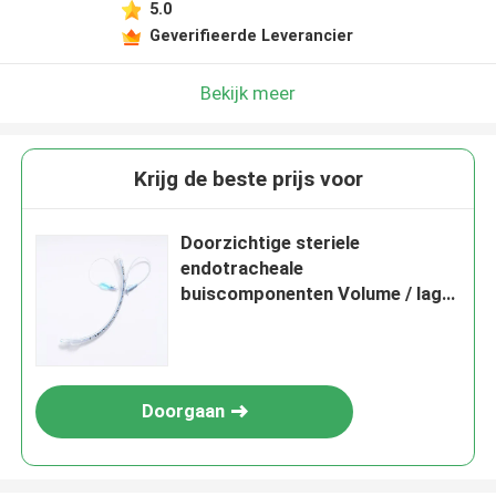
5.0
Geverifieerde Leverancier
Bekijk meer
Krijg de beste prijs voor
Doorzichtige steriele
endotracheale
buiscomponenten Volume / lage
druk Vaste zuiginstallatie ETT-
toestellen
Doorgaan