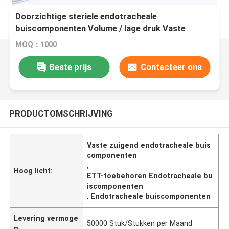
Doorzichtige steriele endotracheale
buiscomponenten Volume / lage druk Vaste
zuiginstallatie ETT-toestellen
MOQ：1000
Beste prijs
Contacteer ons
PRODUCTOMSCHRIJVING
Vaste zuigend endotracheale buis
componenten
,
Hoog licht:
ETT-toebehoren Endotracheale bu
iscomponenten
,
Endotracheale buiscomponenten
Levering vermoge
50000 Stuk/Stukken per Maand
n