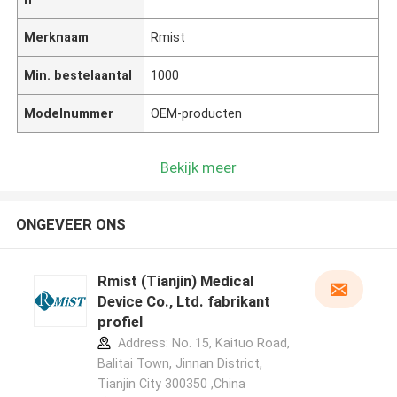
Merknaam
Rmist
Min. bestelaantal
1000
Modelnummer
OEM-producten
Bekijk meer
ONGEVEER ONS
Rmist (Tianjin) Medical
Device Co., Ltd. fabrikant
profiel
Address: No. 15, Kaituo Road,
Balitai Town, Jinnan District,
Tianjin City 300350 ,China