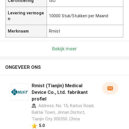
Certificering
ISO
Levering vermoge
10000 Stuk/Stukken per Maand
n
Merknaam
Rmist
Bekijk meer
ONGEVEER ONS
Rmist (Tianjin) Medical
Device Co., Ltd. fabrikant
profiel
Address: No. 15, Kaituo Road,
Balitai Town, Jinnan District,
Tianjin City 300350 ,China
5.0