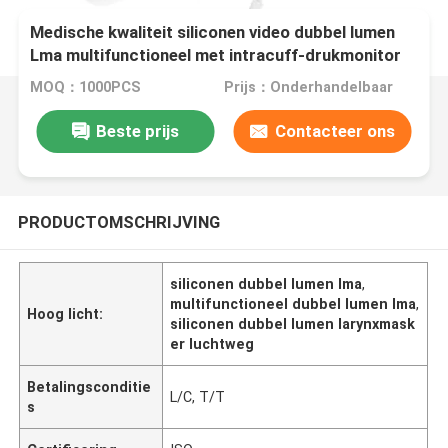
Medische kwaliteit siliconen video dubbel lumen
Lma multifunctioneel met intracuff-drukmonitor
MOQ：1000PCS
Prijs：Onderhandelbaar
Beste prijs
Contacteer ons
PRODUCTOMSCHRIJVING
siliconen dubbel lumen lma
,
multifunctioneel dubbel lumen lma
,
Hoog licht:
siliconen dubbel lumen larynxmask
er luchtweg
Betalingsconditie
L/C, T/T
s