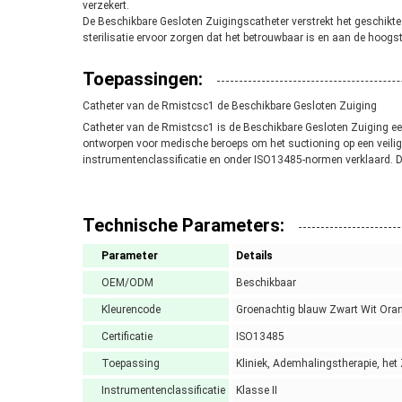
verzekert.
De Beschikbare Gesloten Zuigingscatheter verstrekt het geschikte e
sterilisatie ervoor zorgen dat het betrouwbaar is en aan de hoogs
Toepassingen:
Catheter van de Rmistcsc1 de Beschikbare Gesloten Zuiging
Catheter van de Rmistcsc1 is de Beschikbare Gesloten Zuiging ee
ontworpen voor medische beroeps om het suctioning op een veilige
instrumentenclassificatie en onder ISO13485-normen verklaard. D
Technische Parameters:
Parameter
Details
OEM/ODM
Beschikbaar
Kleurencode
Groenachtig blauw Zwart Wit Ora
Certificatie
ISO13485
Toepassing
Kliniek, Ademhalingstherapie, he
Instrumentenclassificatie
Klasse II