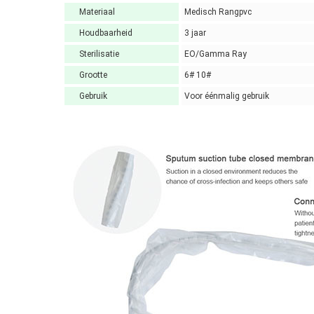
Materiaal
Medisch Rangpvc
Houdbaarheid
3 jaar
Sterilisatie
EO/Gamma Ray
Grootte
6# 10#
Gebruik
Voor éénmalig gebruik