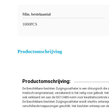
Min. bestelaantal
1000PCS
Productomschrijving
Productomschrijving:
De Beschikbare Gesloten Zuigingscatheter is een chirurgisch die 
medisch-rangmateriaal, verzekerend is het veilig voor gebruik. H
ook verklaard om aan de ISO13485-norm voor kwaliteitscontrole en
De Beschikbare Gesloten Zuigingscatheter wordt slechts ontworpe
verschillende toepassingen geschikt. Het Gesloten ontwerp van d