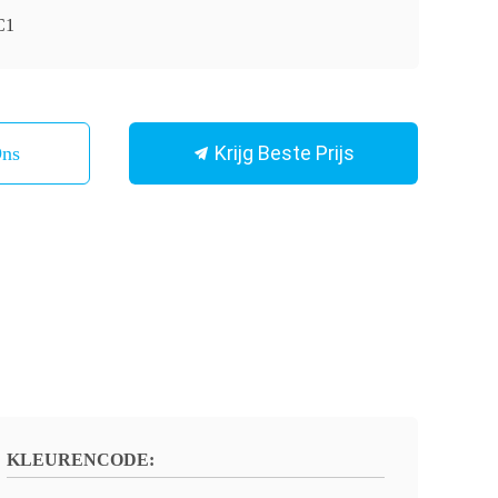
C1
Krijg Beste Prijs
Ons
KLEURENCODE: