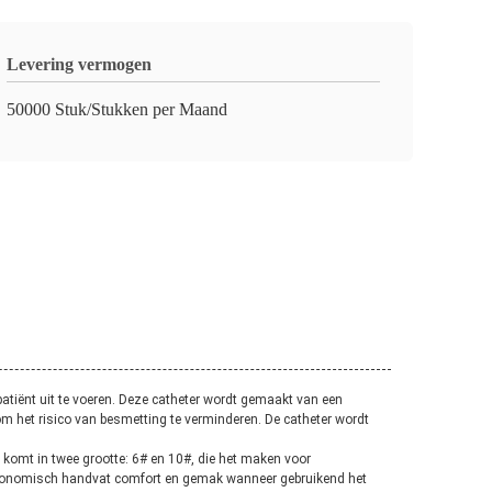
Levering vermogen
50000 Stuk/Stukken per Maand
atiënt uit te voeren. Deze catheter wordt gemaakt van een
om het risico van besmetting te verminderen. De catheter wordt
komt in twee grootte: 6# en 10#, die het maken voor
 ergonomisch handvat comfort en gemak wanneer gebruikend het