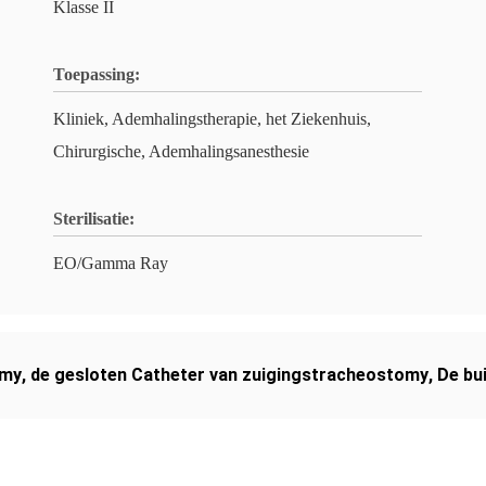
Klasse II
Toepassing:
Kliniek, Ademhalingstherapie, het Ziekenhuis,
Chirurgische, Ademhalingsanesthesie
Sterilisatie:
EO/Gamma Ray
omy
,
de gesloten Catheter van zuigingstracheostomy
,
De bu