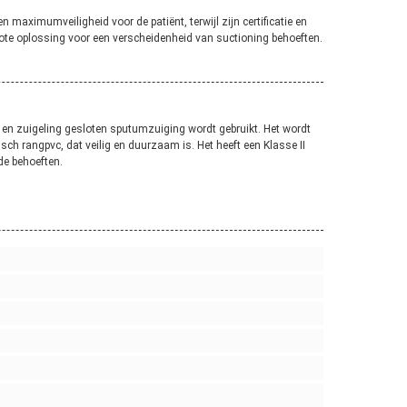
 maximumveiligheid voor de patiënt, terwijl zijn certificatie en
grote oplossing voor een verscheidenheid van suctioning behoeften.
en zuigeling gesloten sputumzuiging wordt gebruikt. Het wordt
ch rangpvc, dat veilig en duurzaam is. Het heeft een Klasse II
de behoeften.