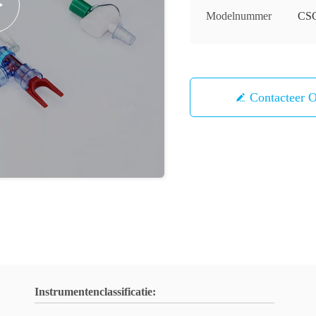
Modelnummer
CS
Contacteer 
Instrumentenclassificatie: