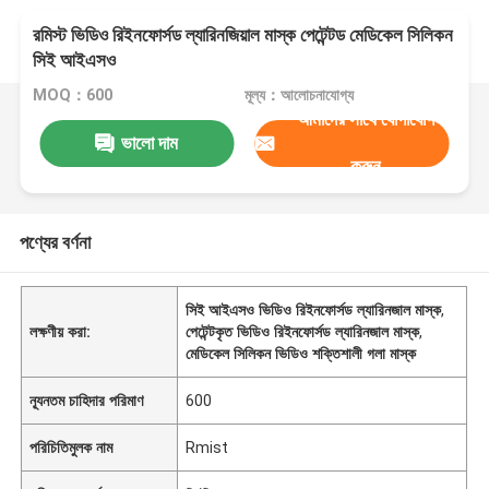
রমিস্ট ভিডিও রিইনফোর্সড ল্যারিনজিয়াল মাস্ক পেটেন্টড মেডিকেল সিলিকন
সিই আইএসও
MOQ：600
মূল্য：আলোচনাযোগ্য
আমাদের সাথে যোগাযোগ
ভালো দাম
করুন
পণ্যের বর্ণনা
সিই আইএসও ভিডিও রিইনফোর্সড ল্যারিনজাল মাস্ক
,
লক্ষণীয় করা:
পেটেন্টকৃত ভিডিও রিইনফোর্সড ল্যারিনজাল মাস্ক
,
মেডিকেল সিলিকন ভিডিও শক্তিশালী গলা মাস্ক
ন্যূনতম চাহিদার পরিমাণ
600
পরিচিতিমুলক নাম
Rmist