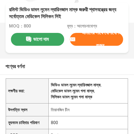
রমিস্ট ভিডিও ডাবল লুমেন ল্যারিনজাল মাস্ক জরুরী শ্বাসযন্ত্রের জন্য
সর্বোত্তম মেডিকেল সিলিকন সিই
MOQ：800
মূল্য：আলোচনাযোগ্য
আমাদের সাথে যোগাযোগ
ভালো দাম
করুন
পণ্যের বর্ণনা
ভিডিও ডাবল লুমেন ল্যারিনজাল মাস্ক
,
লক্ষণীয় করা:
মেডিকেল ডাবল লুমেন গলা মাস্ক
,
সিলিকন ডাবল লুমেন গলা মাস্ক
উৎপত্তি স্থল
তিয়ানজিন চীন
ন্যূনতম চাহিদার পরিমাণ
800