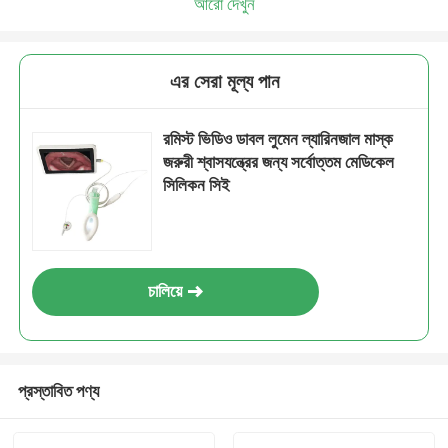
আরো দেখুন
এর সেরা মূল্য পান
রমিস্ট ভিডিও ডাবল লুমেন ল্যারিনজাল মাস্ক
জরুরী শ্বাসযন্ত্রের জন্য সর্বোত্তম মেডিকেল
সিলিকন সিই
চালিয়ে
প্রস্তাবিত পণ্য