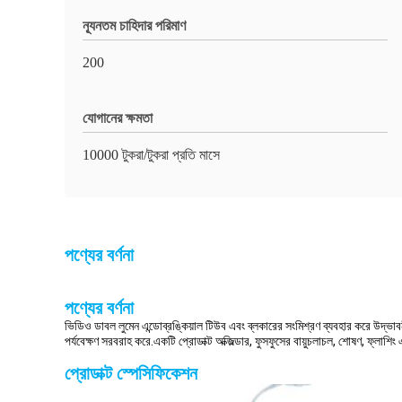
ন্যূনতম চাহিদার পরিমাণ
200
যোগানের ক্ষমতা
10000 টুকরা/টুকরা প্রতি মাসে
পণ্যের বর্ণনা
পণ্যের বর্ণনা
ভিডিও ডাবল লুমেন এন্ডোব্রঙ্কিয়াল টিউব এবং ব্লকারের সংমিশ্রণ ব্যবহার করে উদ্ভাবনী 
পর্যবেক্ষণ সরবরাহ করে.একটি প্রোডাক্ট অক্জিল্ডার, ফুসফুসের বায়ুচলাচল, শোষণ, ফ্লাশ
প্রোডাক্ট স্পেসিফিকেশন