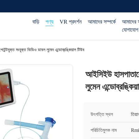
বাড়ি
পণ্য
VR প্রদর্শন
আমাদের সম্পর্কে
আমাদের 
যোগাযোগ
েন্টযুক্ত সংযুক্ত ভিডিও ডাবল লুমেন এন্ডোব্রঙ্কিয়াল টিউব
আইসিইউ হাসপাতালের
লুমেন এন্ডোব্রঙ্কিয
উৎপত্তি স্থল
তিয়
পরিচিতিমুলক নাম
Rmi