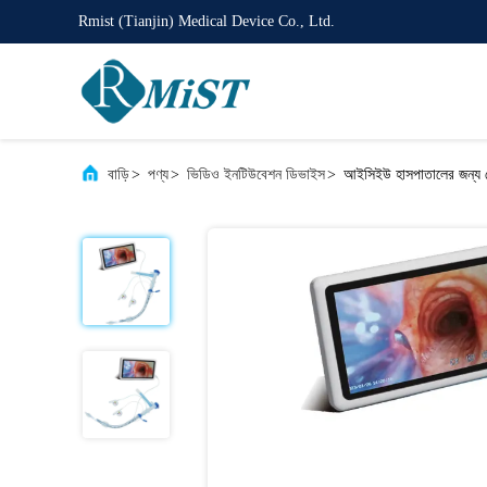
Rmist (Tianjin) Medical Device Co., Ltd.
বাড়ি
>
পণ্য
>
ভিডিও ইনটিউবেশন ডিভাইস
>
আইসিইউ হাসপাতালের জন্য পেট