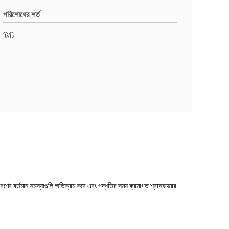
পরিশোধের শর্ত
টি/টি
ধারণের বর্তমান সমস্যাগুলি অতিক্রম করে এবং পদ্ধতির সময় ক্রমাগত শ্বাসযন্ত্রের