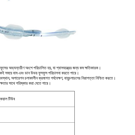
ের অভ্যন্তরীণ অংশে পরিচালিত হয়, যা শ্বাসযন্ত্রের জন্য কম ক্ষতিকারক।
একই সময়ে বাম এবং ডান উভয় ফুসফুস পরিচালনা করতে পারে।
অবস্থান, অপারেশন চলাকালীন ক্রমাগত পর্যবেক্ষণ, বায়ুচলাচলের নিরাপত্তা নিশ্চিত করতে।
দক্ষতার সাথে পরিষ্কার করা যেতে পারে।
কিয়াল টিউব