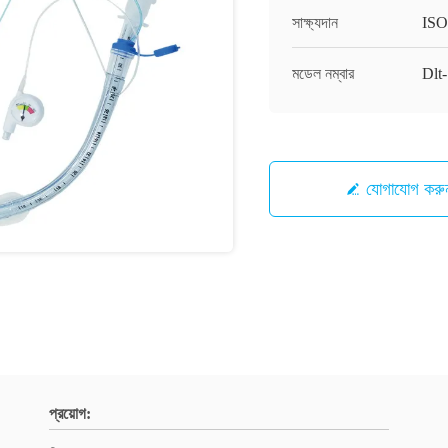
সাক্ষ্যদান
ISO
মডেল নম্বার
Dlt
যোগাযোগ করু
প্রয়োগ: