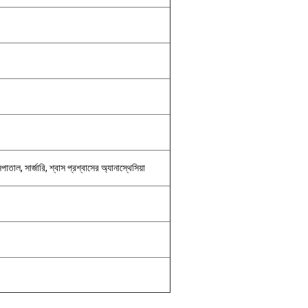
পাতাল, সার্জারি, শ্বাস প্রশ্বাসের অ্যানাস্থেসিয়া