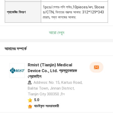
1pcs/পেপার-পলি পাউচ,10pieces/বক্স, 5boxe
প্যাকেজিং বিবরণ
s/CTN, ভিতরের বাক্সের আকার: 312*129*343
mm, শক্ত কাগজের আকার:
আরো দেখুন
আমাদের সম্পর্কে
Rmist (Tianjin) Medical
Device Co., Ltd. প্রস্তুতকারক
প্রোফাইল
Address: No. 15, Kaituo Road,
Balitai Town, Jinnan District,
Tianjin City 300350 ,চীন
5.0
যাচাইকৃত সরবরাহকারী