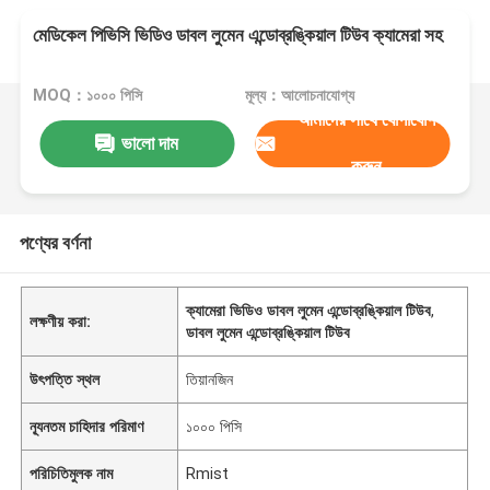
মেডিকেল পিভিসি ভিডিও ডাবল লুমেন এন্ডোব্রঙ্কিয়াল টিউব ক্যামেরা সহ
MOQ：১০০০ পিসি
মূল্য：আলোচনাযোগ্য
আমাদের সাথে যোগাযোগ
ভালো দাম
করুন
পণ্যের বর্ণনা
ক্যামেরা ভিডিও ডাবল লুমেন এন্ডোব্রঙ্কিয়াল টিউব
,
লক্ষণীয় করা:
ডাবল লুমেন এন্ডোব্রঙ্কিয়াল টিউব
উৎপত্তি স্থল
তিয়ানজিন
ন্যূনতম চাহিদার পরিমাণ
১০০০ পিসি
পরিচিতিমুলক নাম
Rmist