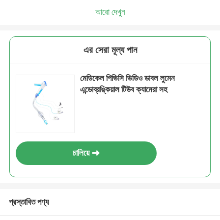
আরো দেখুন
এর সেরা মূল্য পান
মেডিকেল পিভিসি ভিডিও ডাবল লুমেন
এন্ডোব্রঙ্কিয়াল টিউব ক্যামেরা সহ
চালিয়ে
প্রস্তাবিত পণ্য