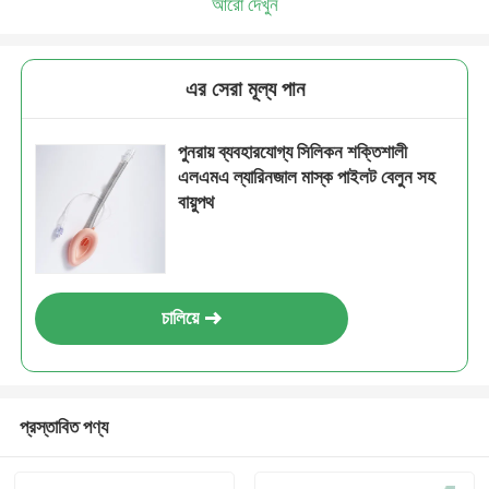
আরো দেখুন
এর সেরা মূল্য পান
পুনরায় ব্যবহারযোগ্য সিলিকন শক্তিশালী
এলএমএ ল্যারিনজাল মাস্ক পাইলট বেলুন সহ
বায়ুপথ
চালিয়ে
প্রস্তাবিত পণ্য