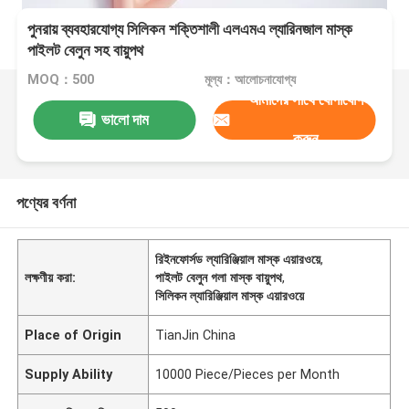
পুনরায় ব্যবহারযোগ্য সিলিকন শক্তিশালী এলএমএ ল্যারিনজাল মাস্ক
পাইলট বেলুন সহ বায়ুপথ
MOQ：500
মূল্য：আলোচনাযোগ্য
আমাদের সাথে যোগাযোগ
ভালো দাম
করুন
পণ্যের বর্ণনা
রিইনফোর্সড ল্যারিঞ্জিয়াল মাস্ক এয়ারওয়ে
,
লক্ষণীয় করা:
পাইলট বেলুন গলা মাস্ক বায়ুপথ
,
সিলিকন ল্যারিঞ্জিয়াল মাস্ক এয়ারওয়ে
Place of Origin
TianJin China
Supply Ability
10000 Piece/Pieces per Month