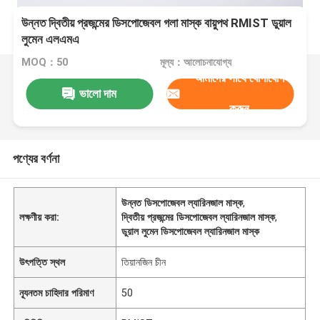
উন্নত দ্বিতীয় প্রজন্মের ডিসপোজেবল গলা মাস্ক বায়ুপথ RMIST ডুয়াল
লুমেন এলএমএ
MOQ：50
মূল্য：আলোচনাযোগ্য
আমাদের সাথে যোগাযোগ
ভালো দাম
করুন
পণ্যের বর্ণনা
উন্নত ডিসপোজেবল ল্যারিনজাল মাস্ক
,
লক্ষণীয় করা:
দ্বিতীয় প্রজন্মের ডিসপোজেবল ল্যারিনজাল মাস্ক
,
ডুয়াল লুমেন ডিসপোজেবল ল্যারিনজাল মাস্ক
উৎপত্তি স্থল
তিয়ানজিন চীন
ন্যূনতম চাহিদার পরিমাণ
50