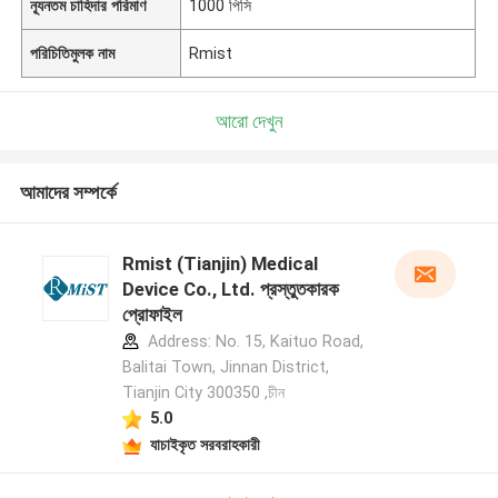
ন্যূনতম চাহিদার পরিমাণ
1000 পিসি
পরিচিতিমুলক নাম
Rmist
আরো দেখুন
আমাদের সম্পর্কে
Rmist (Tianjin) Medical
Device Co., Ltd. প্রস্তুতকারক
প্রোফাইল
Address: No. 15, Kaituo Road,
Balitai Town, Jinnan District,
Tianjin City 300350 ,চীন
5.0
যাচাইকৃত সরবরাহকারী