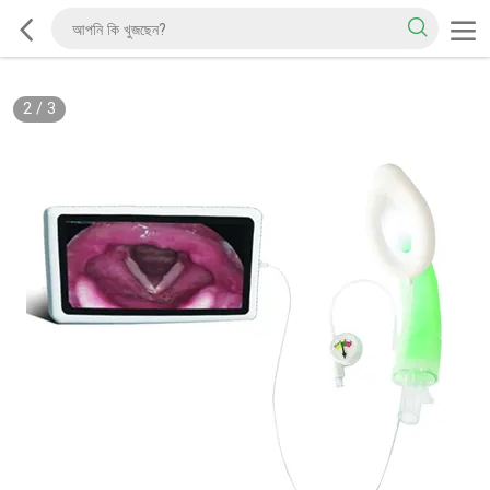
2
/
3