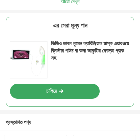
আরো দেখুন
এর সেরা মূল্য পান
ভিডিও ডাবল লুমেন ল্যারিঞ্জিয়াল মাস্ক এয়ারওয়ে
ব্লিস্টার পাউচ বা কলা আকৃতির ফোস্কা প্যাক
সহ
চালিয়ে
প্রস্তাবিত পণ্য