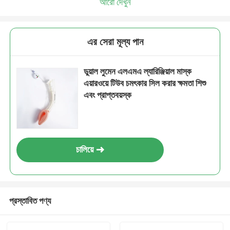
আরো দেখুন
এর সেরা মূল্য পান
ডুয়াল লুমেন এলএমএ ল্যারিঞ্জিয়াল মাস্ক
এয়ারওয়ে টিউব চমৎকার সিল করার ক্ষমতা শিশু
এবং প্রাপ্তবয়স্ক
চালিয়ে
প্রস্তাবিত পণ্য