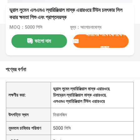
ডুয়াল লুমেন এলএমএ ল্যারিঞ্জিয়াল মাস্ক এয়ারওয়ে টিউব চমৎকার সিল
করার ক্ষমতা শিশু এবং প্রাপ্তবয়স্ক
MOQ：5000 পিসি
মূল্য：আলোচনাযোগ্য
আমাদের সাথে যোগাযোগ
ভালো দাম
করুন
পণ্যের বর্ণনা
ডুয়াল লুমেন ল্যারিঞ্জিয়াল মাস্ক এয়ারওয়ে
,
লক্ষণীয় করা:
চিলড্রেন ল্যারিঞ্জিয়াল মাস্ক এয়ারওয়ে
,
এলএমএ ল্যারিঞ্জিয়াল টিউব এয়ারওয়ে
উৎপত্তি স্থল
তিয়ানজিন
ন্যূনতম চাহিদার পরিমাণ
5000 পিসি