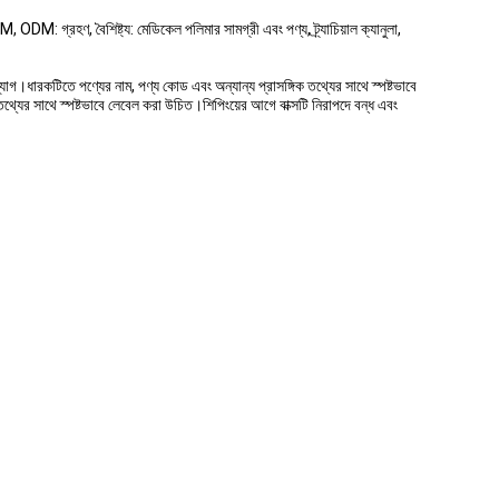
M, ODM: গ্রহণ, বৈশিষ্ট্য: মেডিকেল পলিমার সামগ্রী এবং পণ্য, ট্র্যাচিয়াল ক্যানুলা,
্যাগ।ধারকটিতে পণ্যের নাম, পণ্য কোড এবং অন্যান্য প্রাসঙ্গিক তথ্যের সাথে স্পষ্টভাবে
থ্যের সাথে স্পষ্টভাবে লেবেল করা উচিত।শিপিংয়ের আগে বাক্সটি নিরাপদে বন্ধ এবং