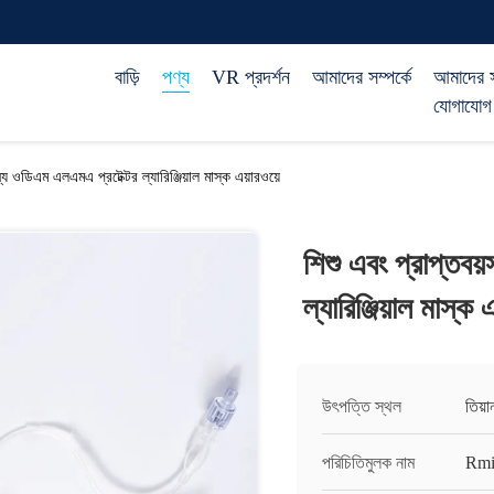
বাড়ি
পণ্য
VR প্রদর্শন
আমাদের সম্পর্কে
আমাদের 
যোগাযোগ
্য ওডিএম এলএমএ প্রটেক্টর ল্যারিঞ্জিয়াল মাস্ক এয়ারওয়ে
শিশু এবং প্রাপ্তব
ল্যারিঞ্জিয়াল মাস্ক 
উৎপত্তি স্থল
তিয়
পরিচিতিমুলক নাম
Rmi