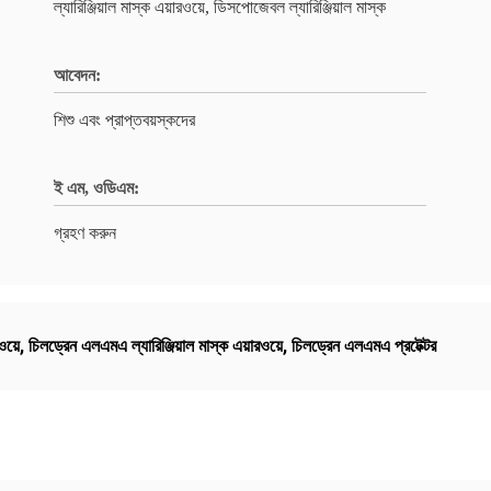
ল্যারিঞ্জিয়াল মাস্ক এয়ারওয়ে, ডিসপোজেবল ল্যারিঞ্জিয়াল মাস্ক
আবেদন:
শিশু এবং প্রাপ্তবয়স্কদের
ই এম, ওডিএম:
গ্রহণ করুন
ওয়ে
,
চিলড্রেন এলএমএ ল্যারিঞ্জিয়াল মাস্ক এয়ারওয়ে
,
চিলড্রেন এলএমএ প্রটেক্টর