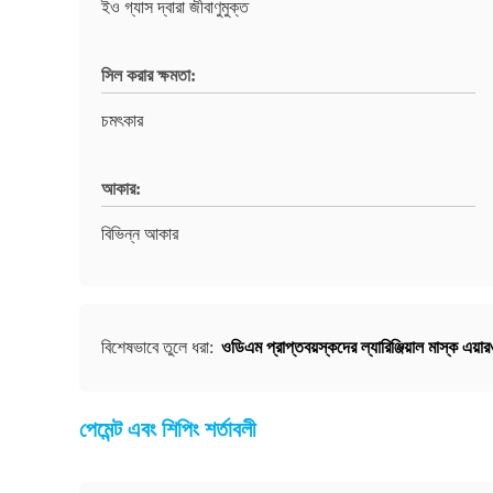
ইও গ্যাস দ্বারা জীবাণুমুক্ত
সিল করার ক্ষমতা:
চমৎকার
আকার:
বিভিন্ন আকার
ওডিএম প্রাপ্তবয়স্কদের ল্যারিঞ্জিয়াল মাস্ক এয়ার
বিশেষভাবে তুলে ধরা:
পেমেন্ট এবং শিপিং শর্তাবলী