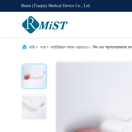
Rmist (Tianjin) Medical Device Co., Ltd.
বাড়ি
>
পণ্য
>
ল্যারিঞ্জিয়াল মাস্ক এয়ারওয়ে
>
শিশু এবং প্রাপ্তবয়স্কদের জন