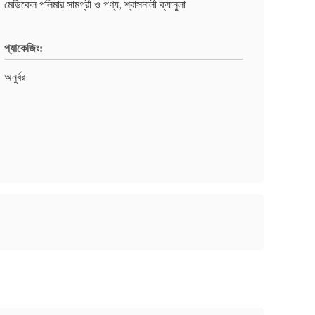
মেডিকেল পলিমার সামগ্রী ও পণ্য, শ্বাসনালী ক্যানুলা
প্যাকেজিং:
অনুর্বর