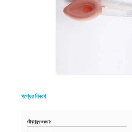
পণ্যের বিবরণ
জীবাণুমুক্তকরণ: