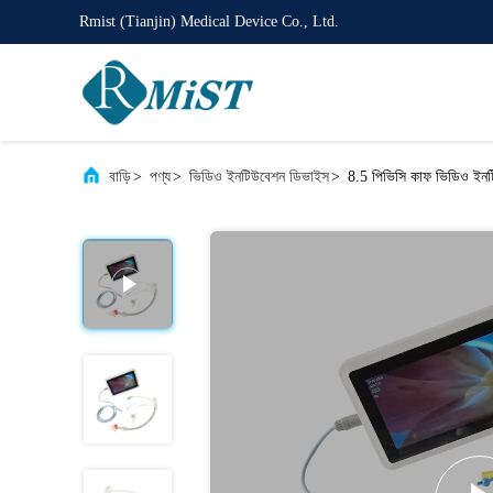
Rmist (Tianjin) Medical Device Co., Ltd.
বাড়ি
>
পণ্য
>
ভিডিও ইনটিউবেশন ডিভাইস
>
8.5 পিভিসি কাফ ভিডিও ইনট