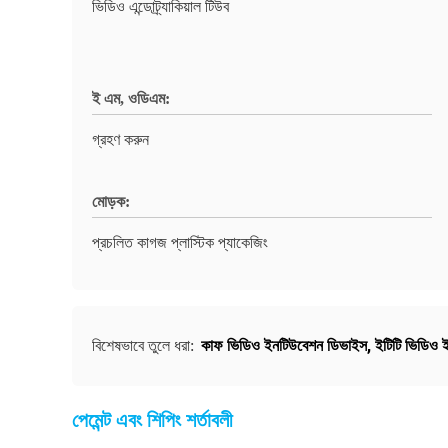
ভিডিও এন্ডোট্র্যাকিয়াল টিউব
ই এম, ওডিএম:
গ্রহণ করুন
মোড়ক:
প্রচলিত কাগজ প্লাস্টিক প্যাকেজিং
কাফ ভিডিও ইনটিউবেশন ডিভাইস
,
ইটিটি ভিডিও 
বিশেষভাবে তুলে ধরা:
পেমেন্ট এবং শিপিং শর্তাবলী