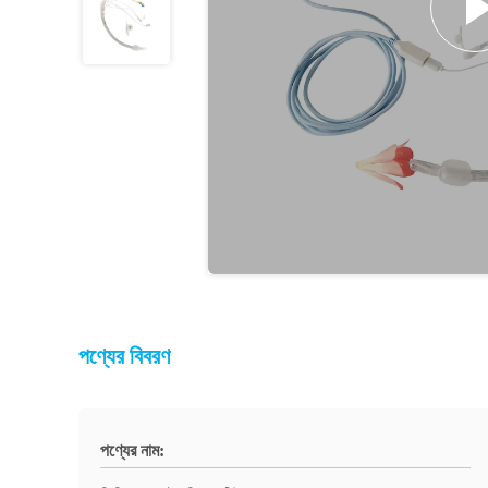
পণ্যের বিবরণ
পণ্যের নাম: