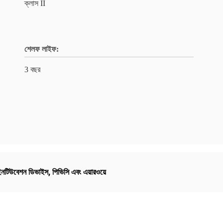
ক্লাস II
শেলফ লাইফ:
3 বছর
ইনটিউবেশন ডিভাইস
,
পিভিসি এবং এয়ারওয়ে