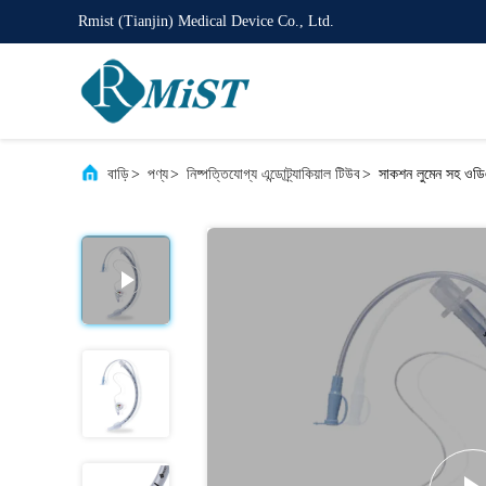
Rmist (Tianjin) Medical Device Co., Ltd.
বাড়ি
>
পণ্য
>
নিষ্পত্তিযোগ্য এন্ডোট্র্যাকিয়াল টিউব
>
সাকশন লুমেন সহ ওডিএ