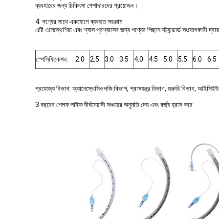
ব্যবহারের জন্য চিকিৎসা পেশাদারদের প্রয়োজন।
4. পণ্যের সাথে একযোগে ব্যবহৃত সরঞ্জাম
এটি এনেস্থেশিয়া এবং শ্বাস প্রশ্বাসের জন্য পণ্যের পিছনে স্ট্যান্ডার্ড সংযোগকারী দ্বার
স্পেসিফিকেশন:
2.0
2.5
3.0
3.5
4.0
4.5
5.0
5.5
6.0
6.5
প্রযোজ্য বিভাগ: অ্যানেস্থেসিওলজি বিভাগ, শ্বাসযন্ত্র বিভাগ, জরুরি বিভাগ, আইসিই
3 বছরের শেলফ লাইফ দীর্ঘমেয়াদী সঞ্চয়ের অনুমতি দেয় এবং বর্জ্য হ্রাস করে