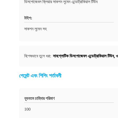
ডিসপোজেবল ক্লিয়ার সাকশন লুমেন এন্ডোট্রাকিয়াল টিউব
টাইপ:
সাকশন লুমেন সহ
সাবগ্লোটিক ডিসপোজেবল এন্ডোট্রাকিয়াল টিউব
,
ও
বিশেষভাবে তুলে ধরা:
পেমেন্ট এবং শিপিং শর্তাবলী
ন্যূনতম চাহিদার পরিমাণ
100