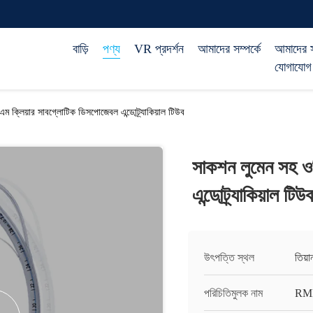
বাড়ি
পণ্য
VR প্রদর্শন
আমাদের সম্পর্কে
আমাদের 
যোগাযোগ
ম ক্লিয়ার সাবগ্লোটিক ডিসপোজেবল এন্ডোট্র্যাকিয়াল টিউব
সাকশন লুমেন সহ ও
এন্ডোট্র্যাকিয়াল টিউব
উৎপত্তি স্থল
তিয়
পরিচিতিমুলক নাম
RM