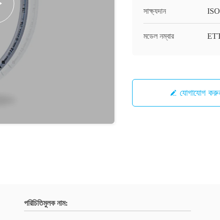
সাক্ষ্যদান
ISO
মডেল নম্বার
ET
যোগাযোগ করু
পরিচিতিমুলক নাম: