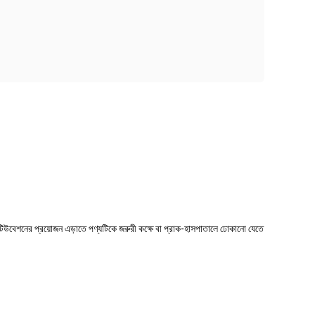
 ইনটিউবেশনের প্রয়োজন এড়াতে পণ্যটিকে জরুরী কক্ষে বা প্রাক-হাসপাতালে ঢোকানো যেতে