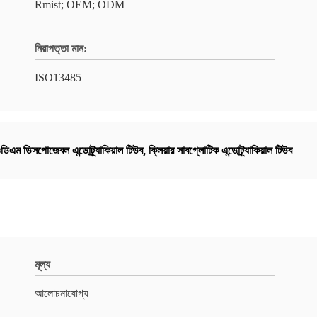
Rmist; OEM; ODM
নিরাপত্তা মান:
ISO13485
ডিএম ডিসপোজেবল এন্ডোট্র্যাকিয়াল টিউব
,
ক্লিয়ার সাবগ্লোটিক এন্ডোট্র্যাকিয়াল টিউব
মূল্য
আলোচনাযোগ্য