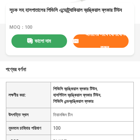
সূচক সহ হাসপাতালের পিভিসি এন্ডোট্র্যাকিয়াল ব্রঙ্কিয়াল ব্লকার টিউব
MOQ：100
আমাদের সাথে যোগাযোগ
ভালো দাম
করুন
পণ্যের বর্ণনা
পিভিসি ব্রঙ্কিয়াল ব্লকার টিউব
,
লক্ষণীয় করা:
হাসপিটাল ব্রঙ্কিয়াল ব্লকার টিউব
,
পিভিসি এন্ডব্রঙ্কিয়াল ব্লকার
উৎপত্তি স্থল
তিয়ানজিন চীন
ন্যূনতম চাহিদার পরিমাণ
100