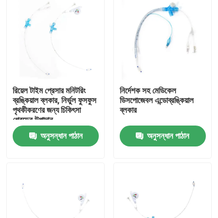
রিয়েল টাইম প্রেসার মনিটরিং
নির্দেশক সহ মেডিকেল
ব্রঙ্কিয়াল ব্লকার, নির্ভুল ফুসফুস
ডিসপোজেবল এন্ডোব্রঙ্কিয়াল
পৃথকীকরণের জন্য চিকিৎসা
ব্লকার
গ্রেডের উপাদান
অনুসন্ধান পাঠান
অনুসন্ধান পাঠান
বাড়ি
পণ্য
VR প্রদর্শন