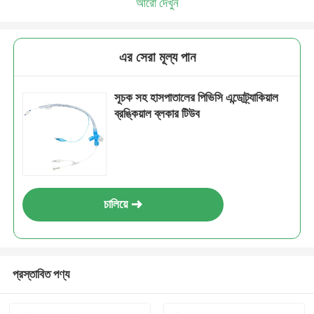
আরো দেখুন
এর সেরা মূল্য পান
সূচক সহ হাসপাতালের পিভিসি এন্ডোট্র্যাকিয়াল
ব্রঙ্কিয়াল ব্লকার টিউব
চালিয়ে
প্রস্তাবিত পণ্য