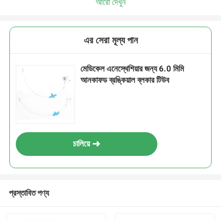
আরো দেখুন
এর সেরা মূল্য পান
মেডিকেল এনেস্থেশিয়ার জন্য 6.0 মিমি
আনকাফড ব্রঙ্কিয়াল ব্লকার টিউব
চালিয়ে
প্রস্তাবিত পণ্য