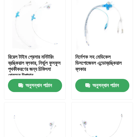
রিয়েল টাইম প্রেসার মনিটরিং
নির্দেশক সহ মেডিকেল
ব্রঙ্কিয়াল ব্লকার, নির্ভুল ফুসফুস
ডিসপোজেবল এন্ডোব্রঙ্কিয়াল
পৃথকীকরণের জন্য চিকিৎসা
ব্লকার
গ্রেডের উপাদান
অনুসন্ধান পাঠান
অনুসন্ধান পাঠান
বাড়ি
পণ্য
VR প্রদর্শন