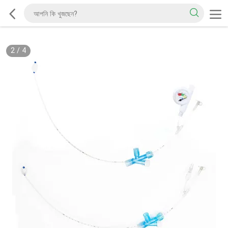
2
/
4