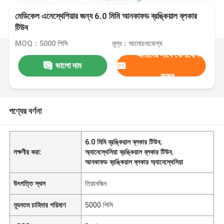
মেডিকেল এনেস্থেশিয়ার জন্য 6.0 মিমি আনকাফড ব্রঙ্কিয়াল ব্লকার
টিউব
MOQ：5000 পিসি
মূল্য：আলোচনাযোগ্য
আমাদের সাথে যোগাযোগ
ভালো দাম
করুন
পণ্যের বর্ণনা
6.0 মিমি ব্রঙ্কিয়াল ব্লকার টিউব
,
লক্ষণীয় করা:
অ্যানেস্থেসিয়া ব্রঙ্কিয়াল ব্লকার টিউব
,
আনকাফড ব্রঙ্কিয়াল ব্লকার অ্যানেস্থেসিয়া
উৎপত্তি স্থল
তিয়ানজিন
ন্যূনতম চাহিদার পরিমাণ
5000 পিসি