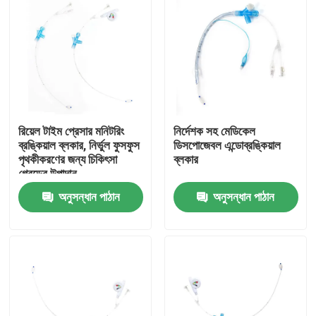
রিয়েল টাইম প্রেসার মনিটরিং
নির্দেশক সহ মেডিকেল
ব্রঙ্কিয়াল ব্লকার, নির্ভুল ফুসফুস
ডিসপোজেবল এন্ডোব্রঙ্কিয়াল
পৃথকীকরণের জন্য চিকিৎসা
ব্লকার
গ্রেডের উপাদান
অনুসন্ধান পাঠান
অনুসন্ধান পাঠান
বাড়ি
পণ্য
VR প্রদর্শন