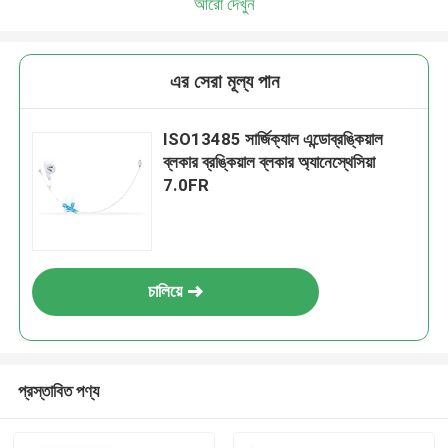
আরো দেখুন
এর সেরা মূল্য পান
ISO13485 সার্জিক্যাল এন্ডোব্রঙ্কিয়াল
ব্লকার ব্রঙ্কিয়াল ব্লকার অ্যানেস্থেসিয়া
7.0FR
চালিয়ে
প্রস্তাবিত পণ্য