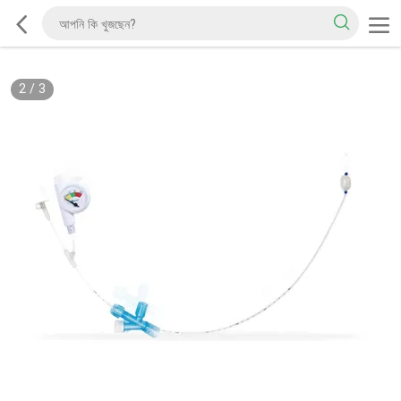
2
/
3