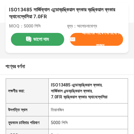
ISO13485 সার্জিক্যাল এন্ডোব্রঙ্কিয়াল ব্লকার ব্রঙ্কিয়াল ব্লকার
অ্যানেস্থেসিয়া 7.0FR
MOQ：5000 পিসি
মূল্য：আলোচনাযোগ্য
আমাদের সাথে যোগাযোগ
ভালো দাম
করুন
পণ্যের বর্ণনা
ISO13485 এন্ডোব্রঙ্কিয়াল ব্লকার
,
লক্ষণীয় করা:
সার্জিকাল এন্ডব্রঙ্কিয়াল ব্লকার
,
7.0FR ব্রঙ্কিয়াল ব্লকার অ্যানেস্থেসিয়া
উৎপত্তি স্থল
তিয়ানজিন
ন্যূনতম চাহিদার পরিমাণ
5000 পিসি