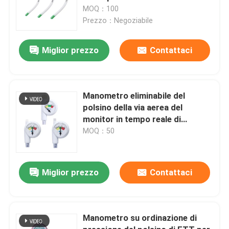
10
MOQ：100
Prezzo：Negoziabile
Miglior prezzo
Contattaci
Manometro eliminabile del
polsino della via aerea del
monitor in tempo reale di
pressione
MOQ：50
Miglior prezzo
Contattaci
Manometro su ordinazione di