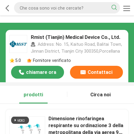
Rmist (Tianjin) Medical Device Co., Ltd.
Address: No. 15, Kaituo Road, Balitai Town,
Jinnan District, Tianjin City 300350,Porcellana
5.0
Fornitore verificato
chiamare ora
Contattaci
prodotti
Circa noi
Dimensione rinofaringea
respirante su ordinazione 3 della
metropolitana della via aerea 9