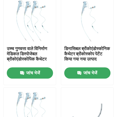
उच्च गुणवत्ता वाले विनिर्माण
डिनासिबल ब्रोंकोएंडोस्कोनिक
मेडिकल डिस्पोजेबल
कैथेटर ब्रोंकोस्कोप पेटेंट
ब्रोंकोएंडोस्कोपिक कैथेटर
किया गया नया उत्पाद
जांच भेजें
जांच भेजें
होम
उत्पाद
वीआर दिखाएँ