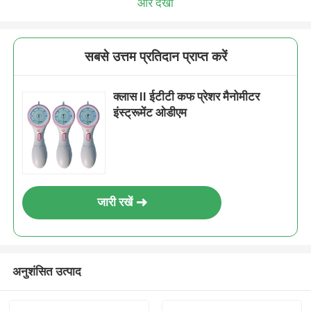
और देखो
सबसे उत्तम प्रतिदान प्राप्त करें
क्लास II ईटीटी कफ प्रेशर मैनोमीटर
इंस्ट्रूमेंट ओडीएम
जारी रखें
अनुशंसित उत्पाद