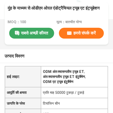
मुंह के माध्यम से ओडीएम ओरल एंडोट्रैचियल ट्यूब एट इंट्यूबेशन
MOQ：100
मूल्य：बातचीत योग्य
सबसे अच्छी कीमत
हमसे संपर्क करें
उत्पाद विवरण
ODM अंतःश्वासनलीय ट्यूब ET
,
हाई लाइट:
अंतःश्वासनलीय ट्यूब ET इंटुबैषेण
,
ODM एट ट्यूब इंटुबैषेण
आपूर्ति की क्षमता
प्रति माह 50000 टुकड़ा / टुकड़े
उत्पत्ति के प्लेस
टियांजिन चीन