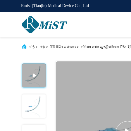
Rmist (Tianjin) Medical Device Co., Ltd.
বাড়ি
>
পণ্য
>
ইটি টিউব এয়ারওয়ে
>
ওডিএম ওরাল এন্ডোট্র্যাকিয়াল টিউব ই