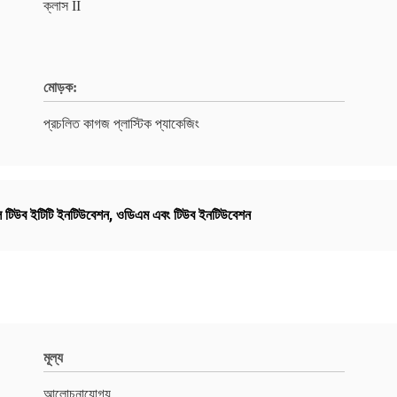
ক্লাস II
মোড়ক:
প্রচলিত কাগজ প্লাস্টিক প্যাকেজিং
য়াল টিউব ইটিটি ইনটিউবেশন
,
ওডিএম এবং টিউব ইনটিউবেশন
মূল্য
আলোচনাযোগ্য