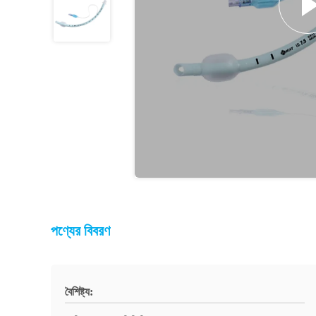
পণ্যের বিবরণ
বৈশিষ্ট্য: