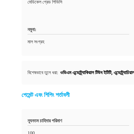
মেডিকেল গ্রেড পিভিসি
নমুনা:
মাল সংগ্রহ
ওডিএম এন্ডোট্র্যাকিয়াল টিউব ইটিটি
,
এন্ডোট্র্যাচি
বিশেষভাবে তুলে ধরা:
পেমেন্ট এবং শিপিং শর্তাবলী
ন্যূনতম চাহিদার পরিমাণ
100