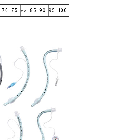
7.0
7.5
৮.০
8.5
9.0
9.5
10.0
উ।