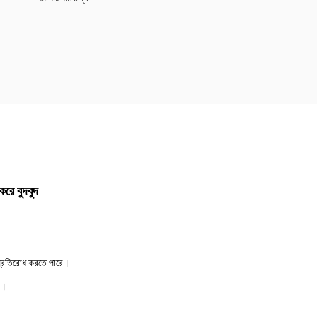
 করে বুদবুদ
া প্রতিরোধ করতে পারে।
ে।