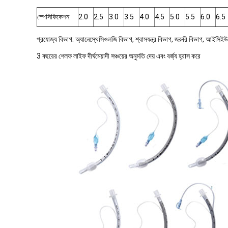
স্পেসিফিকেশন:
2.0
2.5
3.0
3.5
4.0
4.5
5.0
5.5
6.0
6.5
প্রযোজ্য বিভাগ: অ্যানেস্থেসিওলজি বিভাগ, শ্বাসযন্ত্র বিভাগ, জরুরি বিভাগ, আইসিই
3 বছরের শেলফ লাইফ দীর্ঘমেয়াদী সঞ্চয়ের অনুমতি দেয় এবং বর্জ্য হ্রাস করে