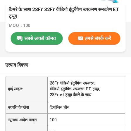
कैमरे के साथ 28Fr 32Fr वीडियो इंटुबैषेण उपकरण समकोण ET
ट्यूब
MOQ：100
सबसे अच्छी कीमत
हमसे संपर्क करें
उत्पाद विवरण
28Fr वीडियो इंटुबैषेण उपकरण
,
हाई लाइट:
वीडियो इंटुबैषेण उपकरण ET ट्यूब
,
28Fr et ट्यूब कैमरे के साथ
उत्पत्ति के प्लेस
टियांजिन चीन
न्यूनतम आदेश मात्रा
100