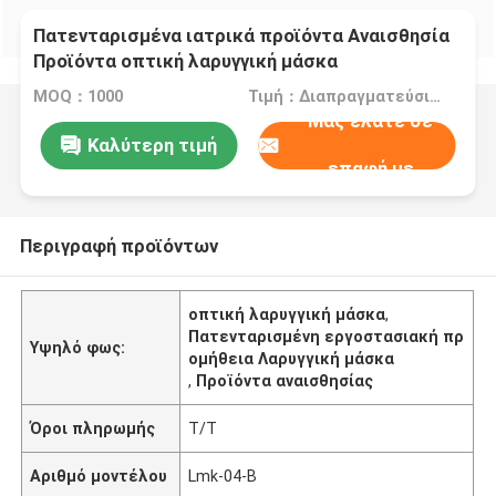
Πατενταρισμένα ιατρικά προϊόντα Αναισθησία
Προϊόντα οπτική λαρυγγική μάσκα
MOQ：1000
Τιμή：Διαπραγματεύσιμα
Μας ελάτε σε
Καλύτερη τιμή
επαφή με
Περιγραφή προϊόντων
οπτική λαρυγγική μάσκα
,
Πατενταρισμένη εργοστασιακή πρ
Υψηλό φως:
ομήθεια Λαρυγγική μάσκα
,
Προϊόντα αναισθησίας
Όροι πληρωμής
Τ/Τ
Αριθμό μοντέλου
Lmk-04-Β