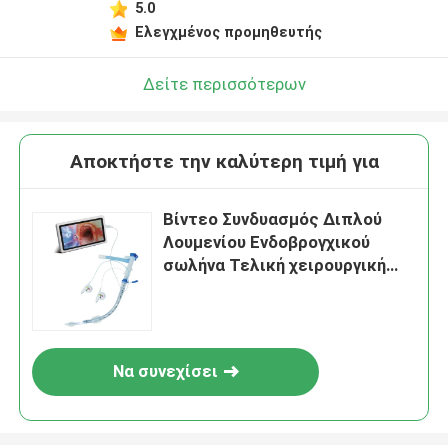
5.0
Ελεγχμένος προμηθευτής
Δείτε περισσότερων
Αποκτήστε την καλύτερη τιμή για
Βίντεο Συνδυασμός Διπλού
Λουμενίου Ενδοβρογχικού
σωλήνα Τελική χειρουργική
λύση με ιατρικά πολυμερή
υλικά
Να συνεχίσει