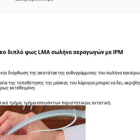
ντεο διπλό φως LMA σωλήνα αεραγωγών με IPM
 και διόρθωση της ακατάτακτης ευθυγράμμισης του σωλήνα εγκαίρω
ασία της τοποθέτησης της μάσκας του λάρυγγα μπορεί να δει, ακρι
ήρως εκτεθειμένη.
ικό τμήμα, τμήμα επειγόντων περιστατικών, εντατική.