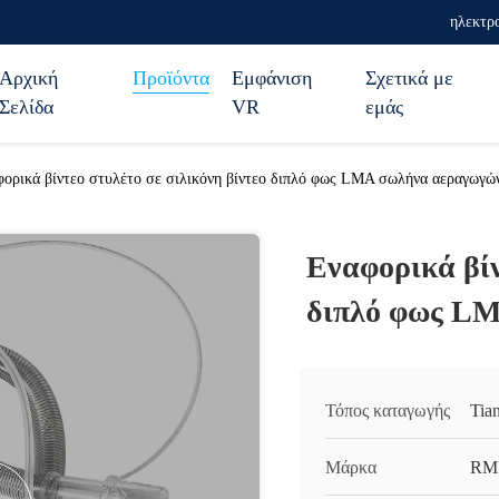
ηλεκτρο
Αρχική
Προϊόντα
Εμφάνιση
Σχετικά με
Σελίδα
VR
εμάς
ορικά βίντεο στυλέτο σε σιλικόνη βίντεο διπλό φως LMA σωλήνα αεραγωγώ
Εναφορικά βίν
διπλό φως L
Τόπος καταγωγής
Tia
Μάρκα
RM