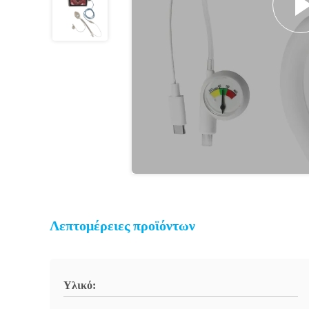
Λεπτομέρειες προϊόντων
Υλικό: