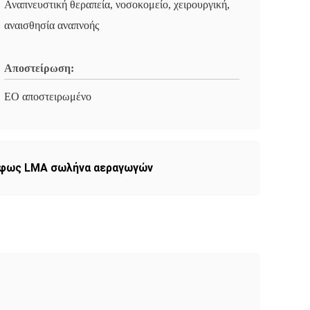
Αναπνευστική θεραπεία, νοσοκομείο, χειρουργική,
αναισθησία αναπνοής
Αποστείρωση:
EO αποστειρωμένο
 φως LMA σωλήνα αεραγωγών