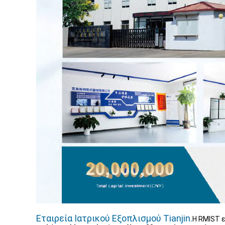
Εταιρεία Ιατρικού Εξοπλισμού Tianjin.
Η RMIST ε