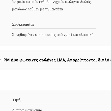
Ιατρικός οπτικός ενδοβρονγχικός σωλήνας διπλός-
μονάδων λούμεν με τη μανσέτα
Συσκευασία:
Συνηθισμένες συσκευασίες από χαρτί και πλαστικό
ν
,
IPM Δύο φωτεινές σωλήνες LMA
,
Απορρίπτονται διπλό
Τιμή
Διαπραγματεύσιμα