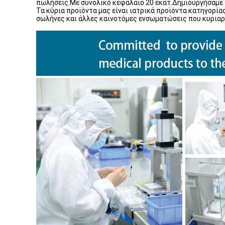
πωλήσεις.Με συνολικό κεφάλαιο 20 εκατ.Δημιουργήσαμε το
Τα κύρια προϊόντα μας είναι ιατρικά προϊόντα κατηγορία
σωλήνες και άλλες καινοτόμες ενσωματώσεις που κυριαρχ