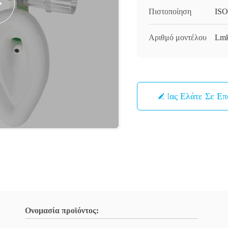
Πιστοποίηση
ISO
Αριθμό μοντέλου
Lm
Μας Ελάτε Σε Ε
Ονομασία προϊόντος: