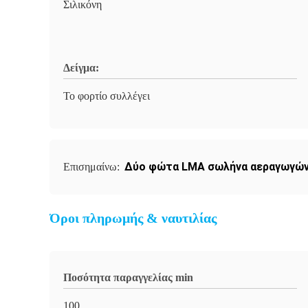
Σιλικόνη
Δείγμα:
Το φορτίο συλλέγει
Δύο φώτα LMA σωλήνα αεραγωγώ
Επισημαίνω:
Όροι πληρωμής & ναυτιλίας
Ποσότητα παραγγελίας min
100