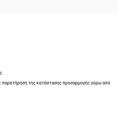
ς.
βής παρατήρηση της κατάστασης προσαρμογής γύρω από