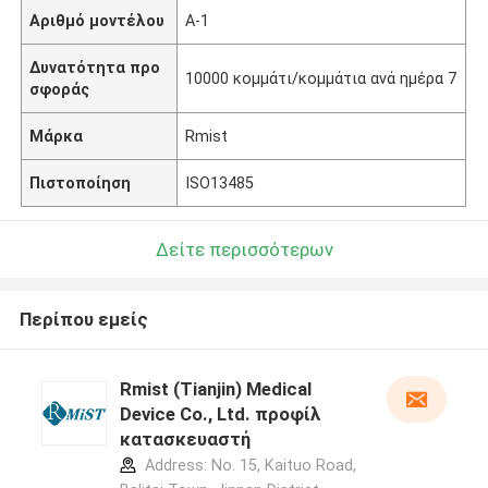
Αριθμό μοντέλου
Α-1
Δυνατότητα προ
10000 κομμάτι/κομμάτια ανά ημέρα 7
σφοράς
Μάρκα
Rmist
Πιστοποίηση
ISO13485
Δείτε περισσότερων
Περίπου εμείς
Rmist (Tianjin) Medical
Device Co., Ltd. προφίλ
κατασκευαστή
Address: No. 15, Kaituo Road,