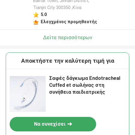
Balitai Town, Jinnan District,
Tianjin City 300350 ,Κίνα
5.0
Ελεγχμένος προμηθευτής
Δείτε περισσότερων
Αποκτήστε την καλύτερη τιμή για
Σαφές δάγκωμα Endotracheal
Cuffed et σωλήνας στη
συνήθεια παιδιατρικής
Να συνεχίσει