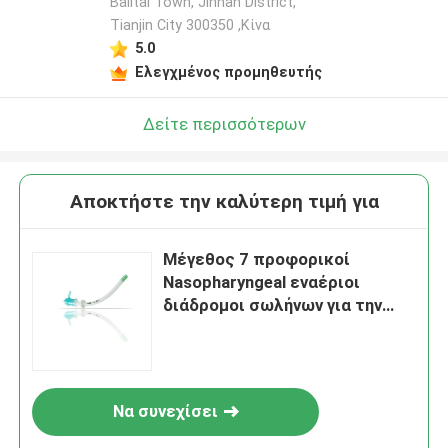
Balitai Town, Jinnan District,
Tianjin City 300350 ,Κίνα
5.0
Ελεγχμένος προμηθευτής
Δείτε περισσότερων
Αποκτήστε την καλύτερη τιμή για
Μέγεθος 7 προφορικοί
Nasopharyngeal εναέριοι
διάδρομοι σωλήνων για την
έκτακτη ανάγκη πρώτων
βοηθειών
Να συνεχίσει