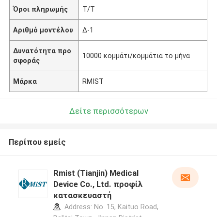
Όροι πληρωμής
T/T
Αριθμό μοντέλου
Δ-1
Δυνατότητα προ
10000 κομμάτι/κομμάτια το μήνα
σφοράς
Μάρκα
RMIST
Δείτε περισσότερων
Περίπου εμείς
Rmist (Tianjin) Medical
Device Co., Ltd. προφίλ
κατασκευαστή
Address: No. 15, Kaituo Road,