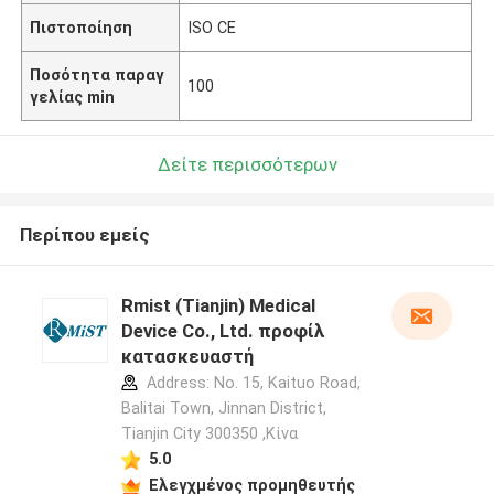
Πιστοποίηση
ISO CE
Ποσότητα παραγ
100
γελίας min
Δείτε περισσότερων
Περίπου εμείς
Rmist (Tianjin) Medical
Device Co., Ltd. προφίλ
κατασκευαστή
Address: No. 15, Kaituo Road,
Balitai Town, Jinnan District,
Tianjin City 300350 ,Κίνα
5.0
Ελεγχμένος προμηθευτής