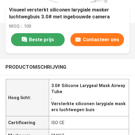
Visueel versterkt siliconen larygiale masker
luchtwegbuis 3.0# met ingebouwde camera
MOQ：100
Beste prijs
Contacteer ons
PRODUCTOMSCHRIJVING
3.0# Silicone Larygeal Mask Airway
Tube
Hoog licht:
,
Versterkte siliconen larygiale mask
ers luchtwegen buis
Certificering
ISO CE