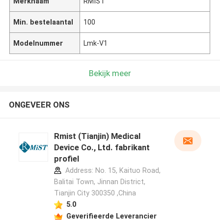
Merknaam
RMIST
Min. bestelaantal
100
Modelnummer
Lmk-V1
Bekijk meer
ONGEVEER ONS
Rmist (Tianjin) Medical
Device Co., Ltd. fabrikant
profiel
Address: No. 15, Kaituo Road,
Balitai Town, Jinnan District,
Tianjin City 300350 ,China
5.0
Geverifieerde Leverancier