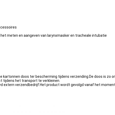
ccessoires
r het meten en aangeven van larynxmasker en tracheale intubatie
artonnen doos ter bescherming tijdens verzending.De doos is zo ontw
 tijdens het transport te verkleinen.
 extern verzendbedrijf.Het product wordt gevolgd vanaf het moment 