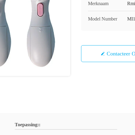
Merknaam
Rmi
Model Number
MI
Contacteer 
Toepassing::