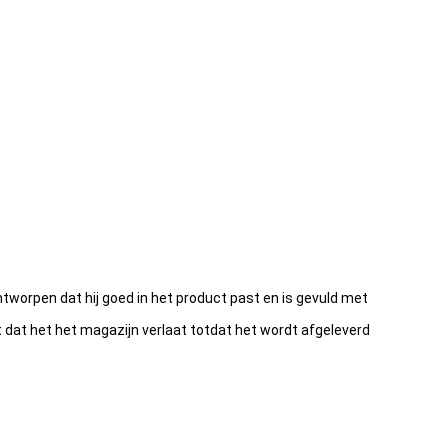
orpen dat hij goed in het product past en is gevuld met
dat het het magazijn verlaat totdat het wordt afgeleverd