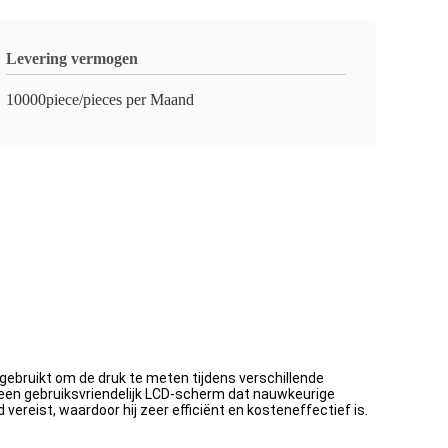
Levering vermogen
10000piece/pieces per Maand
bruikt om de druk te meten tijdens verschillende
 een gebruiksvriendelijk LCD-scherm dat nauwkeurige
eist, waardoor hij zeer efficiënt en kosteneffectief is.