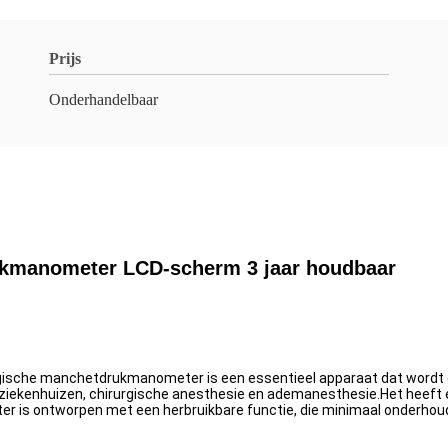
Prijs
Onderhandelbaar
kmanometer LCD-scherm 3 jaar houdbaar
sche manchetdrukmanometer is een essentieel apparaat dat wordt ge
, ziekenhuizen, chirurgische anesthesie en ademanesthesie.Het heeft
 ontworpen met een herbruikbare functie, die minimaal onderhoud ver