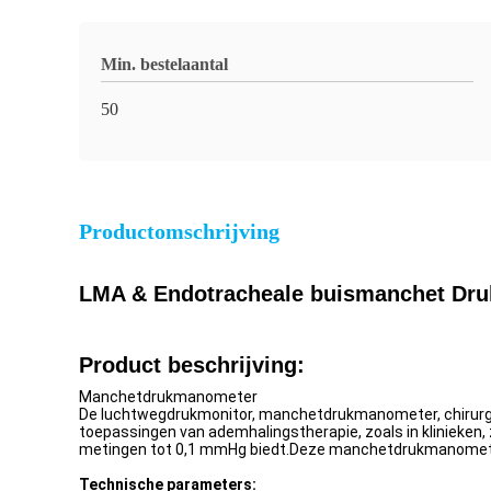
Min. bestelaantal
50
Productomschrijving
LMA & Endotracheale buismanchet Dru
Product beschrijving:
Manchetdrukmanometer
De luchtwegdrukmonitor, manchetdrukmanometer, chirurgi
toepassingen van ademhalingstherapie, zoals in klinieken
metingen tot 0,1 mmHg biedt.Deze manchetdrukmanometer is
Technische parameters: