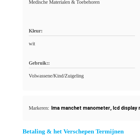
Medische Materialen & Toebehoren
Kleur:
wit
Gebruik::
Volwassene/Kind/Zuigeling
lma manchet manometer
,
lcd displa
Markeren:
Betaling & het Verschepen Termijnen