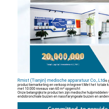
Rmist (Tianjin) medische apparatuur Co., Ltd
is
productiemarketing en verkoop integreert.Met het totale 
met 10.000 niveaus van 60 m² opgericht
Onze belangrijkste producten zijn medische hulpmiddelen v
endobronchiale buizen en nasofaryngeale buizen en ande