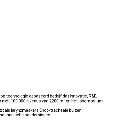
en op technologie gebaseerd bedrijf dat innovatie, R&D,
op met 100.000 niveaus van 2200 m² en het laboratorium
, zoals larynxmaskers.Endo-tracheale buizen,
n mechanische beademingen.