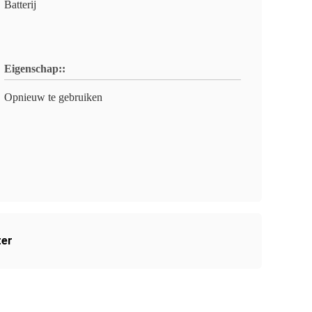
Batterij
Eigenschap::
Opnieuw te gebruiken
ter